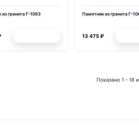
 из гранита Г-1063
Памятник из гранита Г-10
₽
13 475 ₽
Подробней
Подр
Показано 1 - 18 и