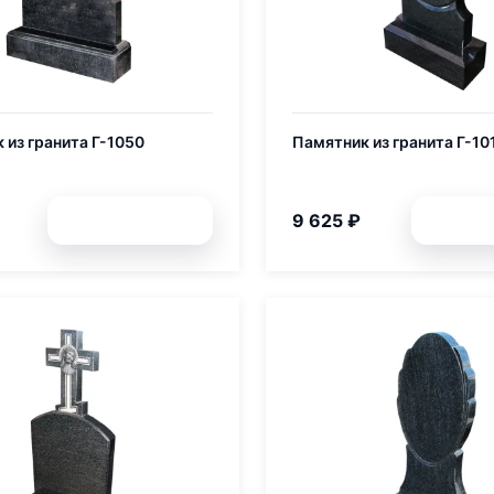
 из гранита Г-1050
Памятник из гранита Г-10
9 625 ₽
Подробней
Подр