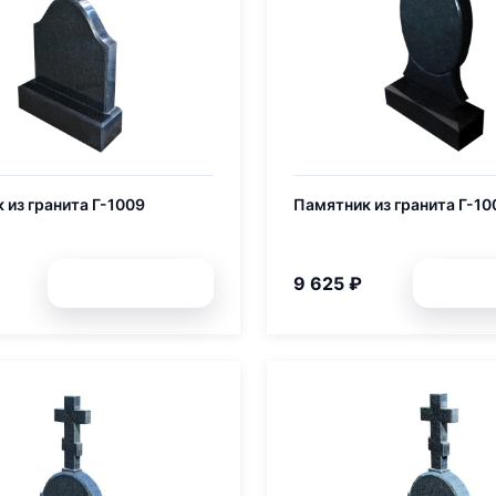
 из гранита Г-1009
Памятник из гранита Г-10
9 625 ₽
Подробней
Подр