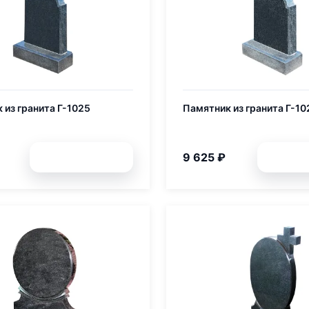
 из гранита Г-1025
Памятник из гранита Г-10
9 625 ₽
Подробней
Подр