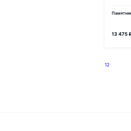
Памятник
13 475 
1
2