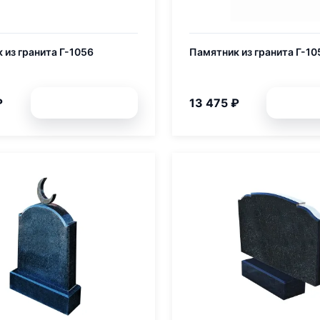
 из гранита Г-1056
Памятник из гранита Г-10
₽
13 475 ₽
Подробней
Подр