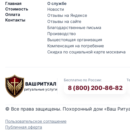
Главная
О службе
Стоимость
Новости
Оплата
Отзывы на Яндексе
Контакты
Отзывы на сайте
Благодарственные письма
Производство
Вышестоящая организация
Компенсация на погребение
Скидка по социальной карте москвича
Бесплатно по России:
Т
ВАШ РИТУАЛ
8 (800) 200-86-82
ритуальные услуги
© Все права защищены. Похоронный дом «Ваш Риту
Пользовательское соглашение
Публичная оферта