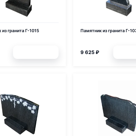
 из гранита Г-1015
Памятник из гранита Г-10
9 625 ₽
Подробней
Подр