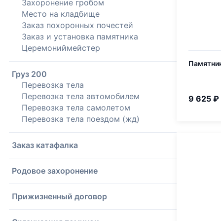
Захоронение гробом
Место на кладбище
Заказ похоронных почестей
Заказ и установка памятника
Церемониймейстер
Памятник
Груз 200
Перевозка тела
Перевозка тела автомобилем
9 625 ₽
Перевозка тела самолетом
Перевозка тела поездом (жд)
Заказ катафалка
Родовое захоронение
Прижизненный договор