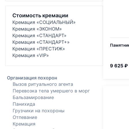
Стоимость кремации
Кремация «СОЦИАЛЬНЫЙ»
Кремация «ЭКОНОМ»
Кремация «СТАНДАРТ»
Кремация «СТАНДАРТ+»
Памятник
Кремация «ПРЕСТИЖ»
Кремация «VIP»
9 625 ₽
Организация похорон
Вызов ритуального агента
Перевозка тела умершего в морг
Бальзамирование
Панихида
Грузчики на похороны
Отпевание
Кремация