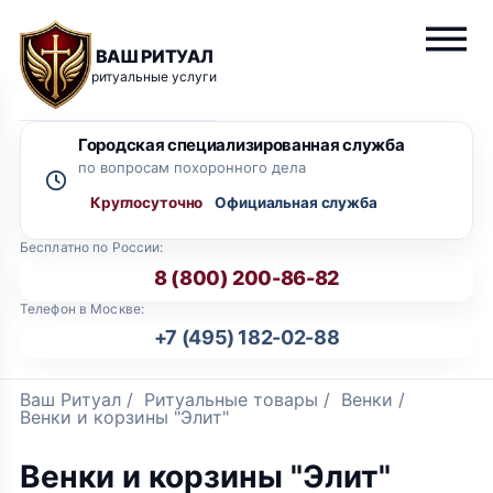
ВАШ РИТУАЛ
ритуальные услуги
Городская специализированная служба
по вопросам похоронного дела
Круглосуточно
Бесплатно по России:
8 (800) 200-86-82
Телефон в Москве:
+7 (495) 182-02-88
Ваш Ритуал
/
Ритуальные товары
/
Венки
/
Венки и корзины "Элит"
Венки и корзины "Элит"