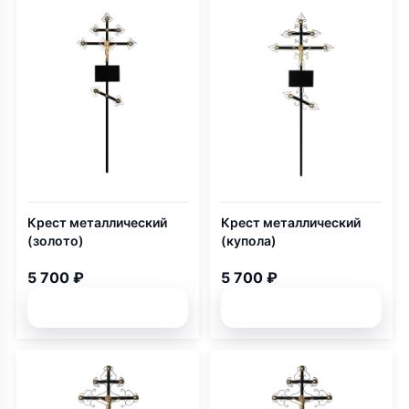
Крест металлический
Крест металлический
(золото)
(купола)
5 700 ₽
5 700 ₽
Подробней
Подробней