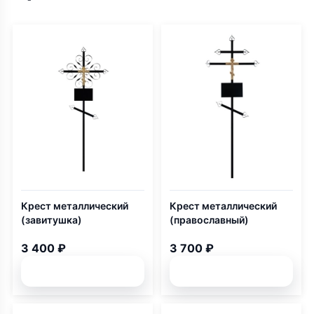
Крест металлический
Крест металлический
(завитушка)
(православный)
3 400 ₽
3 700 ₽
Подробней
Подробней