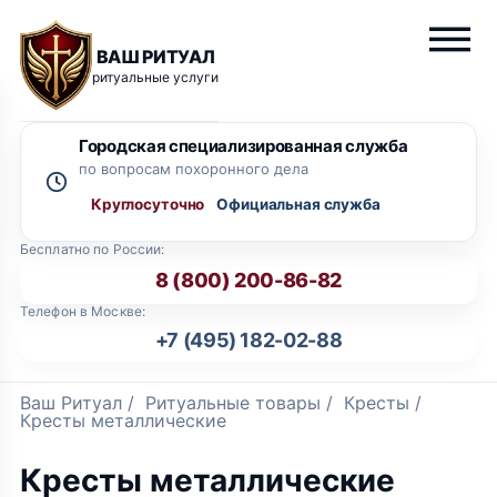
ВАШ РИТУАЛ
ритуальные услуги
Городская специализированная служба
по вопросам похоронного дела
Круглосуточно
Бесплатно по России:
8 (800) 200-86-82
Телефон в Москве:
+7 (495) 182-02-88
Ваш Ритуал
/
Ритуальные товары
/
Кресты
/
Кресты металлические
Кресты металлические