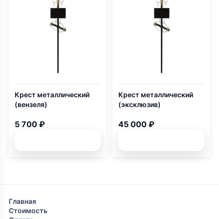
Крест металлический
Крест металлический
(вензеля)
(эксклюзив)
5 700 ₽
45 000 ₽
Подробней
Подробней
Главная
Стоимость