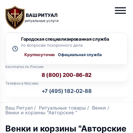
ВАШ РИТУАЛ
ритуальные услуги
Городская специализированная служба
по вопросам похоронного дела
Круглосуточно
Бесплатно по России:
8 (800) 200-86-82
Телефон в Москве:
+7 (495) 182-02-88
Ваш Ритуал
/
Ритуальные товары
/
Венки
/
Венки и корзины "Авторские "
Венки и корзины "Авторские