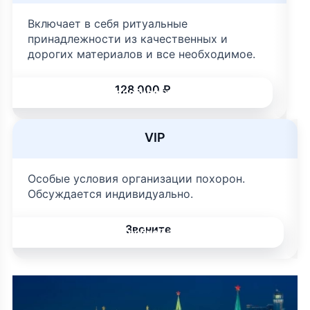
Включает в себя ритуальные
принадлежности из качественных и
дорогих материалов и все необходимое.
128 000 ₽
Подробней
VIP
Особые условия организации похорон.
Обсуждается индивидуально.
Звоните
Подробней