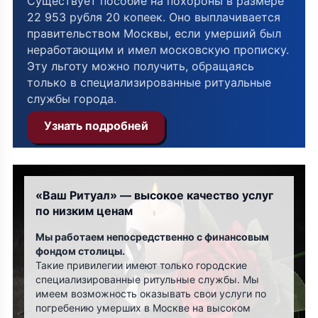
Существует пособие на похороны в размере
22 953 рубля 20 копеек. Оно выплачивается
правительством Москвы, если умерший был
неработающим и имел московскую прописку.
Эту льготу можно получить, обращаясь
только в специализированные ритуальные
службы города.
Узнать подробней
«Ваш Ритуал» — высокое качество услуг
по низким ценам
Мы работаем непосредственно с финансовым
фондом столицы.
Такие привилегии имеют только городские
специализированные ритульные службы. Мы
имеем возможность оказывать свои услуги по
погребению умерших в Москве на высоком