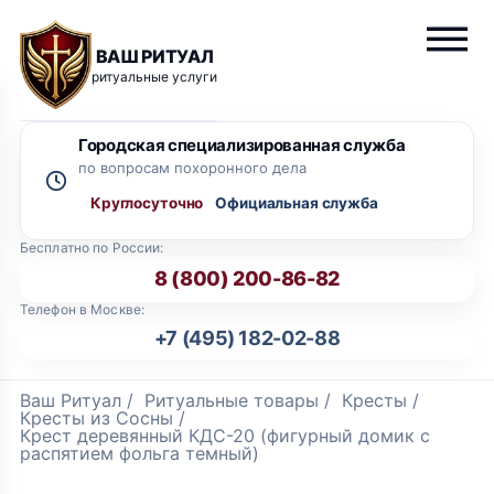
ВАШ РИТУАЛ
ритуальные услуги
Городская специализированная служба
по вопросам похоронного дела
Круглосуточно
Бесплатно по России:
8 (800) 200-86-82
Телефон в Москве:
+7 (495) 182-02-88
Ваш Ритуал
/
Ритуальные товары
/
Кресты
/
Кресты из Сосны
/
Крест деревянный КДС-20 (фигурный домик с
распятием фольга темный)