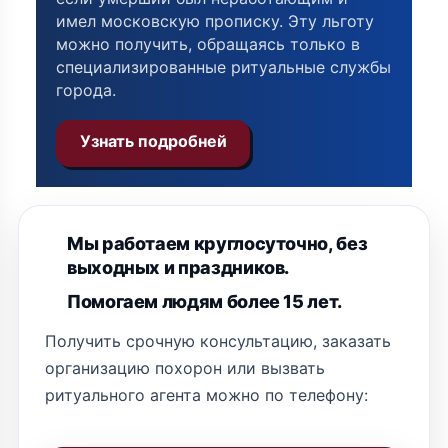
имел московскую прописку. Эту льготу
можно получить, обращаясь только в
специализированные ритуальные службы
города.
Узнать подробней
Мы работаем круглосуточно, без
выходных и праздников.
Помогаем людям более 15 лет.
Получить срочную консультацию, заказать
организацию похорон или вызвать
ритуального агента можно по телефону: