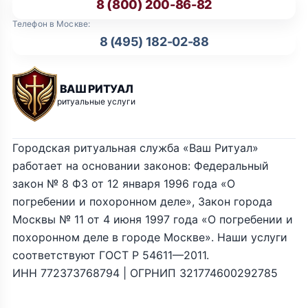
8 (800) 200-86-82
Телефон в Москве:
8 (495) 182-02-88
ВАШ РИТУАЛ
ритуальные услуги
Городская ритуальная служба «Ваш Ритуал»
работает на основании законов: Федеральный
закон № 8 ФЗ от 12 января 1996 года «О
погребении и похоронном деле», Закон города
Москвы № 11 от 4 июня 1997 года «О погребении и
похоронном деле в городе Москве». Наши услуги
соответствуют ГОСТ Р 54611—2011.
ИНН 772373768794 | ОГРНИП 321774600292785