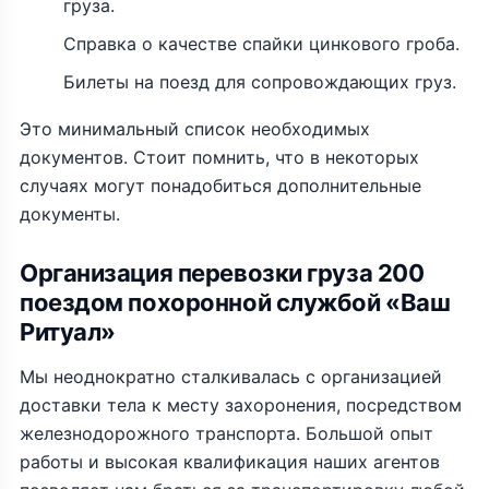
груза.
Справка о качестве спайки цинкового гроба.
Билеты на поезд для сопровождающих груз.
Это минимальный список необходимых
документов. Стоит помнить, что в некоторых
случаях могут понадобиться дополнительные
документы.
Организация перевозки груза 200
поездом похоронной службой «Ваш
Ритуал»
Мы неоднократно сталкивалась с организацией
доставки тела к месту захоронения, посредством
железнодорожного транспорта. Большой опыт
работы и высокая квалификация наших агентов