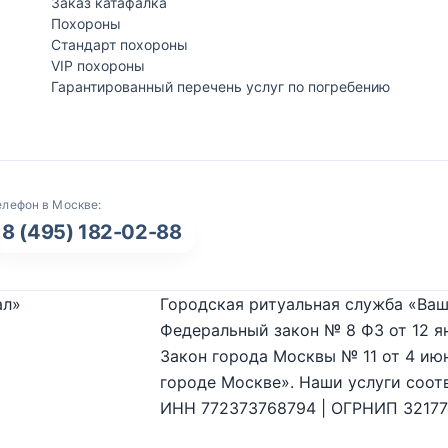
Заказ катафалка
Похороны
Стандарт похороны
VIP похороны
Гарантированный перечень услуг по погребению
елефон в Москве:
8 (495) 182-02-88
ал»
Городская ритуальная служба «Ваш
Федеральный закон № 8 ФЗ от 12 я
Закон города Москвы № 11 от 4 июн
городе Москве». Наши услуги соот
ИНН 772373768794 | ОГРНИП 3217