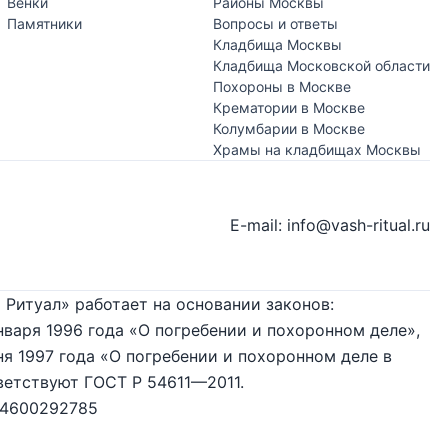
Венки
Районы Москвы
Памятники
Вопросы и ответы
Кладбища Москвы
Кладбища Московской области
Похороны в Москве
Крематории в Москве
Колумбарии в Москве
Храмы на кладбищах Москвы
E-mail: info@vash-ritual.ru
 Ритуал» работает на основании законов:
нваря 1996 года «О погребении и похоронном деле»,
я 1997 года «О погребении и похоронном деле в
ветствуют ГОСТ Р 54611—2011.
74600292785