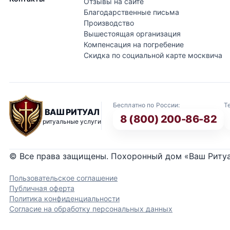
Отзывы на сайте
Благодарственные письма
Производство
Вышестоящая организация
Компенсация на погребение
Скидка по социальной карте москвича
Бесплатно по России:
Т
ВАШ РИТУАЛ
8 (800) 200-86-82
ритуальные услуги
© Все права защищены. Похоронный дом «Ваш Риту
Пользовательское соглашение
Публичная оферта
Политика конфиденциальности
Согласие на обработку персональных данных