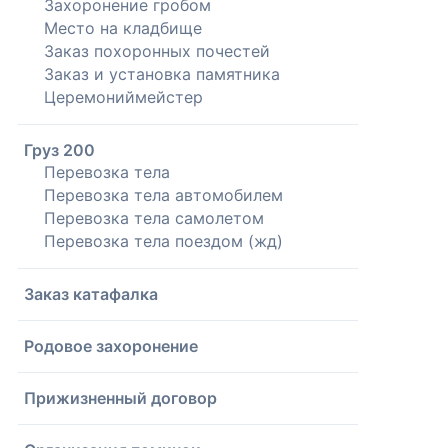
Захоронение гробом
Место на кладбище
Заказ похоронных почестей
Заказ и установка памятника
Церемониймейстер
Груз 200
Перевозка тела
Перевозка тела автомобилем
Перевозка тела самолетом
Перевозка тела поездом (жд)
Заказ катафалка
Родовое захоронение
Прижизненный договор