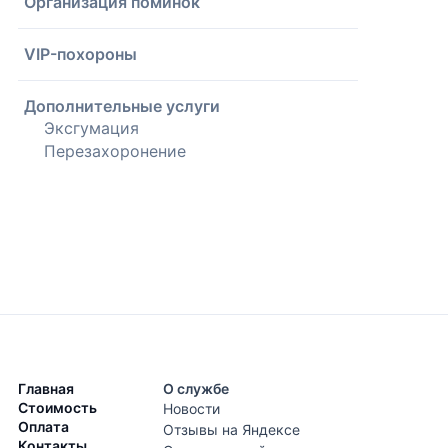
Организация поминок
VIP-похороны
Дополнительные услуги
Эксгумация
Перезахоронение
Главная
О службе
Стоимость
Новости
Оплата
Отзывы на Яндексе
Контакты