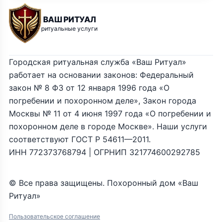
ВАШ РИТУАЛ
ритуальные услуги
Городская ритуальная служба «Ваш Ритуал»
работает на основании законов: Федеральный
закон № 8 ФЗ от 12 января 1996 года «О
погребении и похоронном деле», Закон города
Москвы № 11 от 4 июня 1997 года «О погребении и
похоронном деле в городе Москве». Наши услуги
соответствуют ГОСТ Р 54611—2011.
ИНН 772373768794 | ОГРНИП 321774600292785
© Все права защищены. Похоронный дом «Ваш
Ритуал»
Пользовательское соглашение