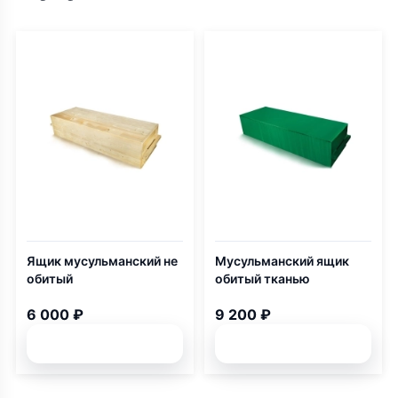
Ящик мусульманский не
Мусульманский ящик
обитый
обитый тканью
6 000 ₽
9 200 ₽
Подробней
Подробней