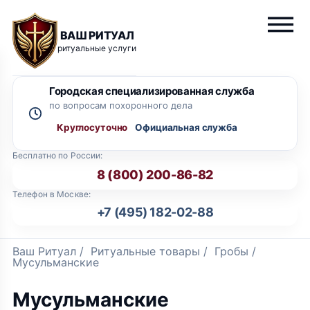
ВАШ РИТУАЛ
ритуальные услуги
Городская специализированная служба
по вопросам похоронного дела
Круглосуточно
Бесплатно по России:
8 (800) 200-86-82
Телефон в Москве:
+7 (495) 182-02-88
Ваш Ритуал
/
Ритуальные товары
/
Гробы
/
Мусульманские
Мусульманские