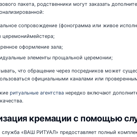
ового пакета, родственники могут заказать дополнит
онализированной:
альное сопровождение (фонограмма или живое исполн
и церемониймейстера;
ренное оформление зала;
идуальные элементы прощальной церемонии;
ывать, что обращение через посредников может суще
пользоваться официальными каналами или проверенны
ские
ритуальные агентства
нередко включают дополните
качества.
изация кремации с помощью с
 служба «ВАШ РИТУАЛ» предоставляет полный комплек