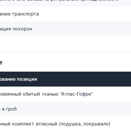
ение транспорта
ация похорон
т
ование позиции
ревянный обитый тканью "Атлас-Гофре"
 в гроб
ный комплект атласный (подушка, покрывало)