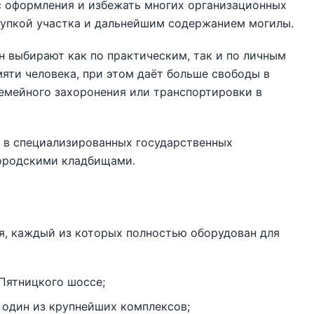
с оформления и избежать многих организационных
купкой участка и дальнейшим содержанием могилы.
н выбирают как по практическим, так и по личным
яти человека, при этом даёт больше свободы в
емейного захоронения или транспортировки в
 в специализированных государственных
городскими кладбищами.
, каждый из которых полностью оборудован для
Пятницкого шоссе;
 один из крупнейших комплексов;