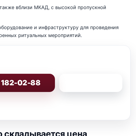
 также вблизи МКАД, с высокой пропускной
оборудование и инфраструктуру для проведения
ренных ритуальных мероприятий.
) 182-02-88
8 (800) 200-86-82
о складывается цена