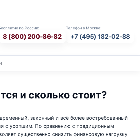
E-mail: info@vash-ritual.ru
Бесплатно по России:
Телефон в Москве:
8 (800) 200-86-82
+7 (495) 182-02-88
ы
тся и сколько стоит?
временный, законный и всё более востребованный
ия с усопшим. По сравнению с традиционным
воляет существенно снизить финансовую нагрузку