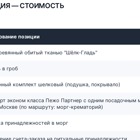
ИЯ — СТОИМОСТЬ
ование позиции
ревянный обитый тканью "Шёлк-Гладь"
 в гроб
ный комплект шелковый (подушка, покрывало)
рт эконом класса Пежо Партнер с одним посадочным 
Москве (по маршруту: морг-крематорий)
а принадлежностей в морг
ние счета-заказа на ритуальные принадлежности