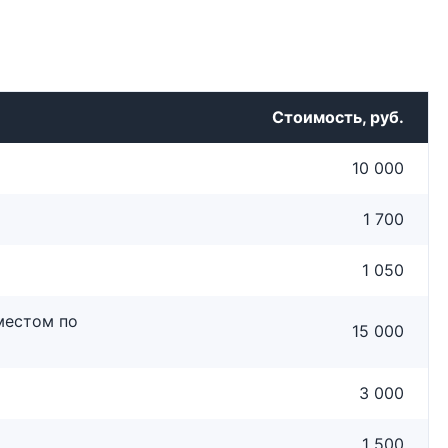
Стоимость, руб.
10 000
1 700
1 050
местом по
15 000
3 000
1 500