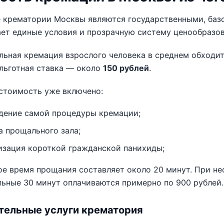
е крематории Москвы являются государственными, баз
ет единые условия и прозрачную систему ценообразов
льная кремация взрослого человека в среднем обходи
льготная ставка — около
150 рублей
.
стоимость уже включено:
дение самой процедуры кремации;
а прощального зала;
изация короткой гражданской панихиды;
ое время прощания составляет около 20 минут. При н
ьные 30 минут оплачиваются примерно по 900 рублей.
тельные услуги крематория