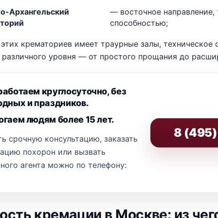
о-Архангельский
— восточное направление,
торий
способностью;
этих крематориев имеет траурные залы, техническое 
 различного уровня — от простого прощания до расши
аботаем круглосуточно, без
дных и праздников.
гаем людям более 15 лет.
8 (495
ь срочную консультацию, заказать
зацию похорон или вызвать
ного агента можно по телефону:
ость кремации в Москве: из чег