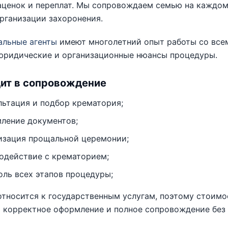
ценок и переплат. Мы сопровождаем семью на каждом 
рганизации захоронения.
альные агенты
имеют многолетний опыт работы со все
 юридические и организационные нюансы процедуры.
дит в сопровождение
льтация и подбор крематория;
ление документов;
изация прощальной церемонии;
одействие с крематорием;
оль всех этапов процедуры;
тносится к государственным услугам, поэтому стоимо
 корректное оформление и полное сопровождение без 