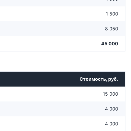
1 500
8 050
45 000
Стоимость, руб.
15 000
4 000
4 000