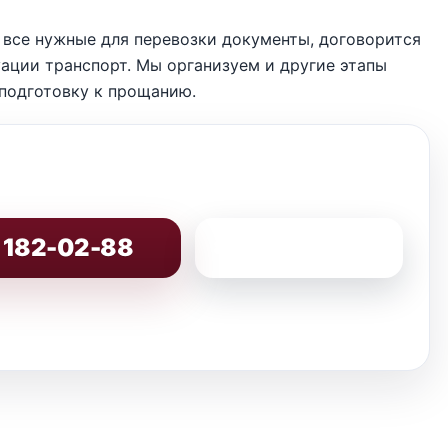
все нужные для перевозки документы, договорится
ации транспорт. Мы организуем и другие этапы
 подготовку к прощанию.
) 182-02-88
8 (800) 200-86-82