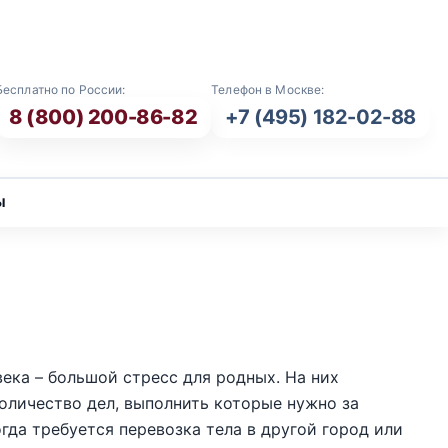
E-mail: info@vash-ritual.ru
Бесплатно по России:
Телефон в Москве:
8 (800) 200-86-82
+7 (495) 182-02-88
ы
века – большой стресс для родных. На них
оличество дел, выполнить которые нужно за
гда требуется перевозка тела в другой город или