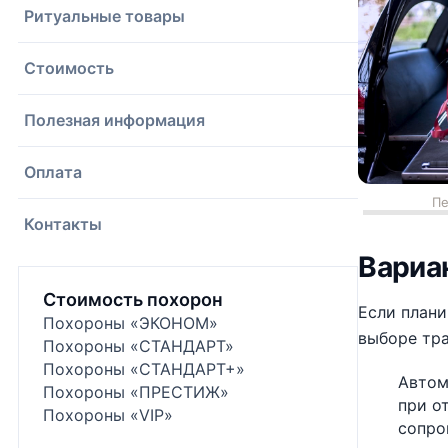
Ритуальные товары
Стоимость
Полезная информация
Оплата
Пе
Контакты
Вариа
Стоимость похорон
Если плани
Похороны «ЭКОНОМ»
выборе тра
Похороны «СТАНДАРТ»
Похороны «СТАНДАРТ+»
Автом
Похороны «ПРЕСТИЖ»
при о
Похороны «VIP»
сопро