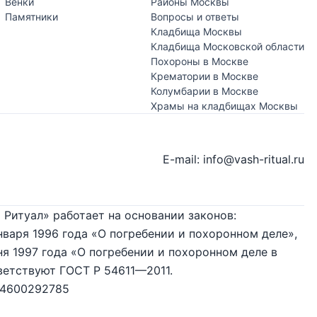
Венки
Районы Москвы
Памятники
Вопросы и ответы
Кладбища Москвы
Кладбища Московской области
Похороны в Москве
Крематории в Москве
Колумбарии в Москве
Храмы на кладбищах Москвы
E-mail: info@vash-ritual.ru
 Ритуал» работает на основании законов:
нваря 1996 года «О погребении и похоронном деле»,
я 1997 года «О погребении и похоронном деле в
ветствуют ГОСТ Р 54611—2011.
74600292785