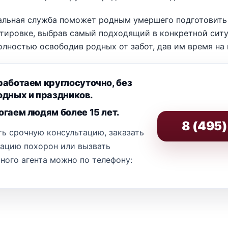
альная служба поможет родным умершего подготовить 
тировке, выбрав самый подходящий в конкретной ситу
олностью освободив родных от забот, дав им время на
аботаем круглосуточно, без
дных и праздников.
гаем людям более 15 лет.
8 (495
ь срочную консультацию, заказать
зацию похорон или вызвать
ного агента можно по телефону: