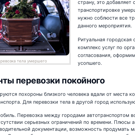
страну, это добавляет
транспортировке умерш
нужно соблюсти все тр
данного мероприятия.
Ритуальная городская 
комплекс услуг по орг
согласования, оформи
ревозка тела умершего
усопшего.
нты перевозки покойного
руются похороны близкого человека вдали от места ко
нспорта. Для перевозки тела в другой город использую
обиль. Перевозка между городами автотранспортом в
тсутствии серьезных ограничений по времени. Плюсы а
водительной документации, возможность продумать м