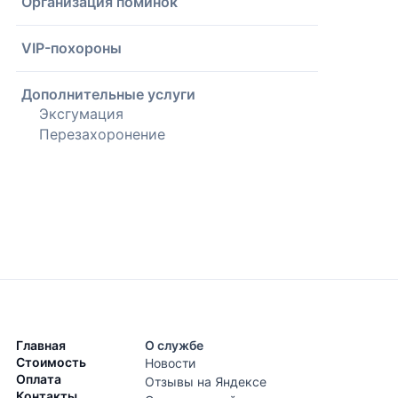
Организация поминок
VIP-похороны
Дополнительные услуги
Эксгумация
Перезахоронение
Главная
О службе
Стоимость
Новости
Оплата
Отзывы на Яндексе
Контакты