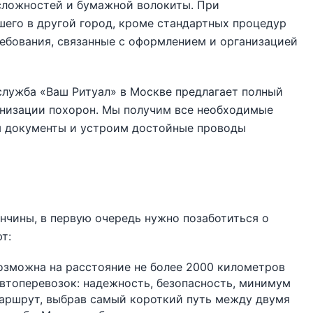
 сложностей и бумажной волокиты. При
его в другой город, кроме стандартных процедур
ебования, связанные с оформлением и организацией
служба «Ваш Ритуал» в Москве предлагает полный
анизации похорон. Мы получим все необходимые
м документы и устроим достойные проводы
нчины, в первую очередь нужно позаботиться о
т:
озможна на расстояние не более 2000 километров
втоперевозок: надежность, безопасность, минимум
аршрут, выбрав самый короткий путь между двумя