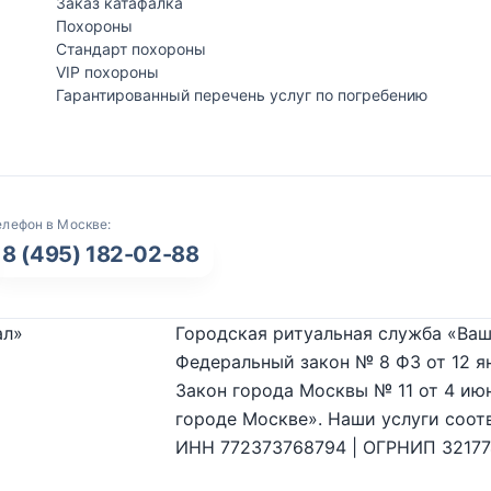
Заказ катафалка
Похороны
Стандарт похороны
VIP похороны
Гарантированный перечень услуг по погребению
елефон в Москве:
8 (495) 182-02-88
ал»
Городская ритуальная служба «Ваш
Федеральный закон № 8 ФЗ от 12 я
Закон города Москвы № 11 от 4 июн
городе Москве». Наши услуги соот
ИНН 772373768794 | ОГРНИП 3217