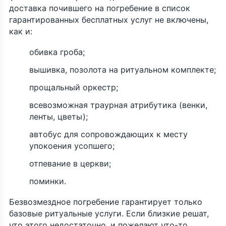
доставка почившего на погребение в список
гарантированных бесплатных услуг не включены,
как и:
обивка гроба;
вышивка, позолота на ритуальном комплекте;
прощальный оркестр;
всевозможная траурная атрибутика (венки,
ленты, цветы);
автобус для сопровождающих к месту
упокоения усопшего;
отпевание в церкви;
поминки.
Безвозмездное погребение гарантирует только
базовые ритуальные услуги. Если близкие решат,
что этого недостаточно, и пожелают что-то