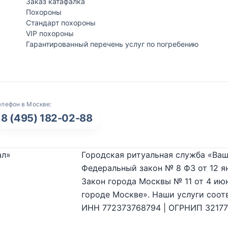
Заказ катафалка
Похороны
Стандарт похороны
VIP похороны
Гарантированный перечень услуг по погребению
елефон в Москве:
8 (495) 182-02-88
ал»
Городская ритуальная служба «Ваш
Федеральный закон № 8 ФЗ от 12 я
Закон города Москвы № 11 от 4 июн
городе Москве». Наши услуги соот
ИНН 772373768794 | ОГРНИП 3217