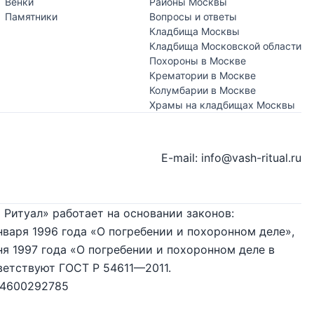
Венки
Районы Москвы
Памятники
Вопросы и ответы
Кладбища Москвы
Кладбища Московской области
Похороны в Москве
Крематории в Москве
Колумбарии в Москве
Храмы на кладбищах Москвы
E-mail: info@vash-ritual.ru
 Ритуал» работает на основании законов:
нваря 1996 года «О погребении и похоронном деле»,
я 1997 года «О погребении и похоронном деле в
ветствуют ГОСТ Р 54611—2011.
74600292785