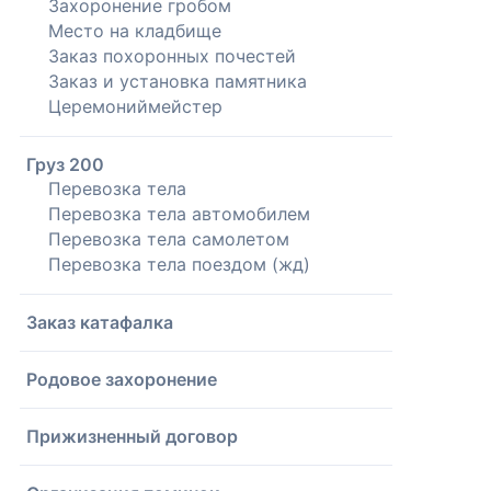
Захоронение гробом
Место на кладбище
Заказ похоронных почестей
Заказ и установка памятника
Церемониймейстер
Груз 200
Перевозка тела
Перевозка тела автомобилем
Перевозка тела самолетом
Перевозка тела поездом (жд)
Заказ катафалка
Родовое захоронение
Прижизненный договор