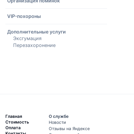
Организация поминок
VIP-похороны
Дополнительные услуги
Эксгумация
Перезахоронение
Главная
О службе
Стоимость
Новости
Оплата
Отзывы на Яндексе
Контакты