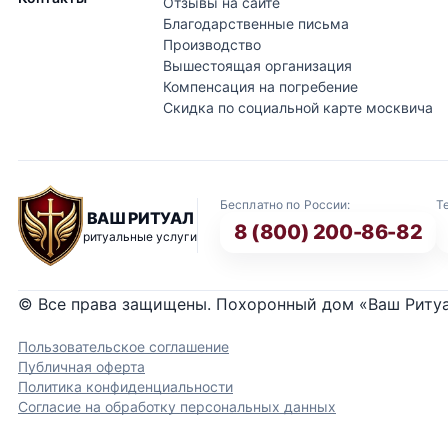
Отзывы на сайте
Благодарственные письма
Производство
Вышестоящая организация
Компенсация на погребение
Скидка по социальной карте москвича
Бесплатно по России:
Т
ВАШ РИТУАЛ
8 (800) 200-86-82
ритуальные услуги
© Все права защищены. Похоронный дом «Ваш Риту
Пользовательское соглашение
Публичная оферта
Политика конфиденциальности
Согласие на обработку персональных данных