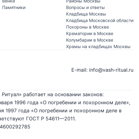
Венки
Районы Москвы
Памятники
Вопросы и ответы
Кладбища Москвы
Кладбища Московской области
Похороны в Москве
Крематории в Москве
Колумбарии в Москве
Храмы на кладбищах Москвы
E-mail: info@vash-ritual.ru
 Ритуал» работает на основании законов:
нваря 1996 года «О погребении и похоронном деле»,
я 1997 года «О погребении и похоронном деле в
ветствуют ГОСТ Р 54611—2011.
74600292785