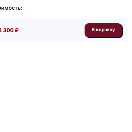
оимость:
8 300 ₽