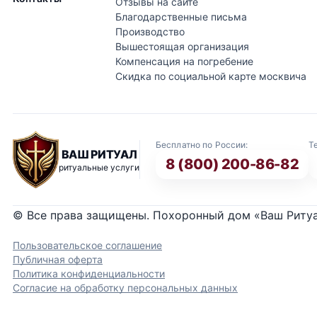
Отзывы на сайте
Благодарственные письма
Производство
Вышестоящая организация
Компенсация на погребение
Скидка по социальной карте москвича
Бесплатно по России:
Т
ВАШ РИТУАЛ
8 (800) 200-86-82
ритуальные услуги
© Все права защищены. Похоронный дом «Ваш Риту
Пользовательское соглашение
Публичная оферта
Политика конфиденциальности
Согласие на обработку персональных данных