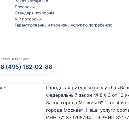
Заказ катафалка
Похороны
Стандарт похороны
VIP похороны
Гарантированный перечень услуг по погребению
елефон в Москве:
8 (495) 182-02-88
ал»
Городская ритуальная служба «Ваш
Федеральный закон № 8 ФЗ от 12 я
Закон города Москвы № 11 от 4 июн
городе Москве». Наши услуги соот
ИНН 772373768794 | ОГРНИП 3217