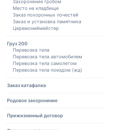
Захоронение гробом
Место на кладбище
Заказ похоронных почестей
Заказ и установка памятника
Церемониймейстер
Груз 200
Перевозка тела
Перевозка тела автомобилем
Перевозка тела самолетом
Перевозка тела поездом (жд)
Заказ катафалка
Родовое захоронение
Прижизненный договор