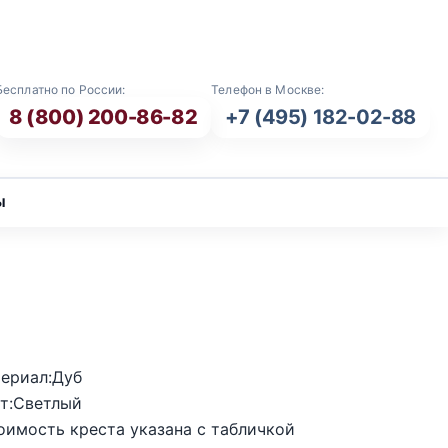
E-mail: info@vash-ritual.ru
Бесплатно по России:
Телефон в Москве:
8 (800) 200-86-82
+7 (495) 182-02-88
ы
)
ериал:Дуб
т:Светлый
оимость креста указана с табличкой