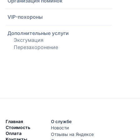
Организация поминок
VIP-похороны
Дополнительные услуги
Эксгумация
Перезахоронение
Главная
О службе
Стоимость
Новости
Оплата
Отзывы на Яндексе
Контакты