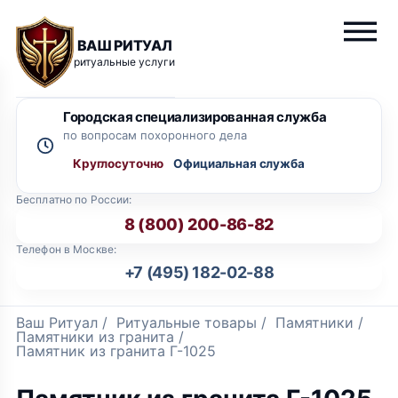
ВАШ РИТУАЛ
ритуальные услуги
Городская специализированная служба
по вопросам похоронного дела
Круглосуточно
Бесплатно по России:
8 (800) 200-86-82
Телефон в Москве:
+7 (495) 182-02-88
Ваш Ритуал
/
Ритуальные товары
/
Памятники
/
Памятники из гранита
/
Памятник из гранита Г-1025