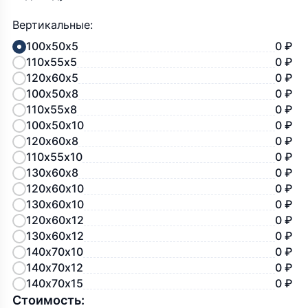
Вертикальные:
100х50х5
0 ₽
110х55х5
0 ₽
120х60х5
0 ₽
100х50х8
0 ₽
110х55х8
0 ₽
100х50х10
0 ₽
120х60х8
0 ₽
110х55х10
0 ₽
130х60х8
0 ₽
120х60х10
0 ₽
130х60х10
0 ₽
120х60х12
0 ₽
130х60х12
0 ₽
140х70х10
0 ₽
140х70х12
0 ₽
140х70х15
0 ₽
Стоимость: