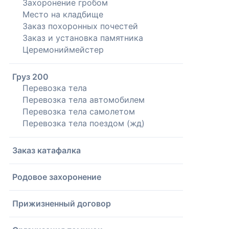
Захоронение гробом
Место на кладбище
Заказ похоронных почестей
Заказ и установка памятника
Церемониймейстер
Груз 200
Перевозка тела
Перевозка тела автомобилем
Перевозка тела самолетом
Перевозка тела поездом (жд)
Заказ катафалка
Родовое захоронение
Прижизненный договор