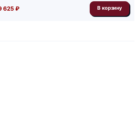
9 625 ₽