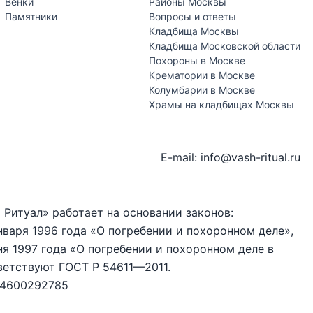
Венки
Районы Москвы
Памятники
Вопросы и ответы
Кладбища Москвы
Кладбища Московской области
Похороны в Москве
Крематории в Москве
Колумбарии в Москве
Храмы на кладбищах Москвы
E-mail: info@vash-ritual.ru
 Ритуал» работает на основании законов:
нваря 1996 года «О погребении и похоронном деле»,
я 1997 года «О погребении и похоронном деле в
ветствуют ГОСТ Р 54611—2011.
74600292785