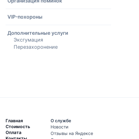
Организация поминок
VIP-похороны
Дополнительные услуги
Эксгумация
Перезахоронение
Главная
О службе
Стоимость
Новости
Оплата
Отзывы на Яндексе
Контакты