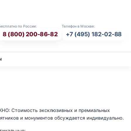
E-mail: info@vash-ritual.ru
Бесплатно по России:
Телефон в Москве:
8 (800) 200-86-82
+7 (495) 182-02-88
ы
НО: Стоимость эксклюзивных и премиальных
ятников и монументов обсуждается индивидуально.
тикальные: