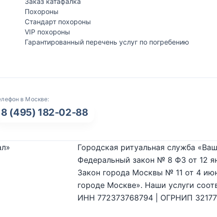
Заказ катафалка
Похороны
Стандарт похороны
VIP похороны
Гарантированный перечень услуг по погребению
елефон в Москве:
8 (495) 182-02-88
ал»
Городская ритуальная служба «Ваш
Федеральный закон № 8 ФЗ от 12 я
Закон города Москвы № 11 от 4 июн
городе Москве». Наши услуги соот
ИНН 772373768794 | ОГРНИП 3217