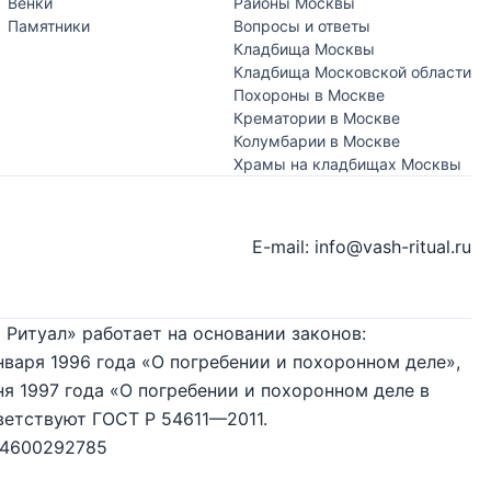
Венки
Районы Москвы
Памятники
Вопросы и ответы
Кладбища Москвы
Кладбища Московской области
Похороны в Москве
Крематории в Москве
Колумбарии в Москве
Храмы на кладбищах Москвы
E-mail: info@vash-ritual.ru
 Ритуал» работает на основании законов:
нваря 1996 года «О погребении и похоронном деле»,
я 1997 года «О погребении и похоронном деле в
ветствуют ГОСТ Р 54611—2011.
74600292785