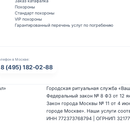
Заказ катафалка
Похороны
Стандарт похороны
VIP похороны
Гарантированный перечень услуг по погребению
елефон в Москве:
8 (495) 182-02-88
ал»
Городская ритуальная служба «Ваш
Федеральный закон № 8 ФЗ от 12 я
Закон города Москвы № 11 от 4 июн
городе Москве». Наши услуги соот
ИНН 772373768794 | ОГРНИП 3217