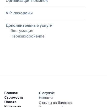
Организация поминок
VIP-похороны
Дополнительные услуги
Эксгумация
Перезахоронение
Главная
О службе
Стоимость
Новости
Оплата
Отзывы на Яндексе
Контакты