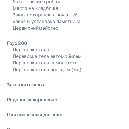
Захоронение гробом
Место на кладбище
Заказ похоронных почестей
Заказ и установка памятника
Церемониймейстер
Груз 200
Перевозка тела
Перевозка тела автомобилем
Перевозка тела самолетом
Перевозка тела поездом (жд)
Заказ катафалка
Родовое захоронение
Прижизненный договор