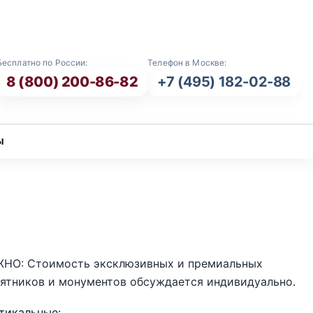
E-mail: info@vash-ritual.ru
Бесплатно по России:
Телефон в Москве:
8 (800) 200-86-82
+7 (495) 182-02-88
ы
НО: Стоимость эксклюзивных и премиальных
ятников и монументов обсуждается индивидуально.
тикальные: