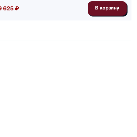
9 625 ₽