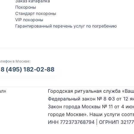
Заказ катафалка
Похороны
Стандарт похороны
VIP похороны
Гарантированный перечень услуг по погребению
елефон в Москве:
8 (495) 182-02-88
ал»
Городская ритуальная служба «Ваш
Федеральный закон № 8 ФЗ от 12 я
Закон города Москвы № 11 от 4 июн
городе Москве». Наши услуги соот
ИНН 772373768794 | ОГРНИП 3217