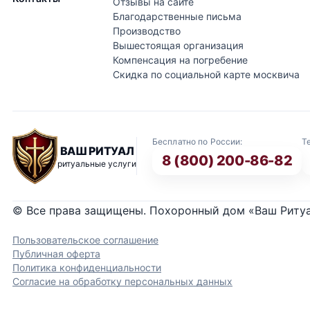
Отзывы на сайте
Благодарственные письма
Производство
Вышестоящая организация
Компенсация на погребение
Скидка по социальной карте москвича
Бесплатно по России:
Т
ВАШ РИТУАЛ
8 (800) 200-86-82
ритуальные услуги
© Все права защищены. Похоронный дом «Ваш Риту
Пользовательское соглашение
Публичная оферта
Политика конфиденциальности
Согласие на обработку персональных данных