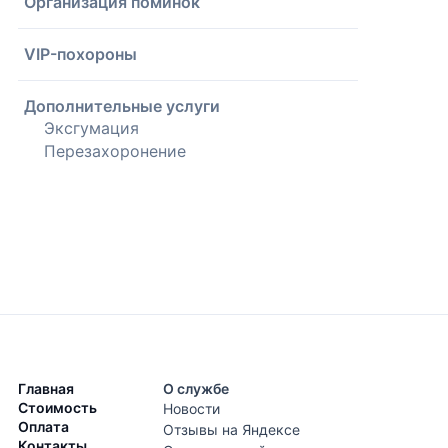
Организация поминок
VIP-похороны
Дополнительные услуги
Эксгумация
Перезахоронение
Главная
О службе
Стоимость
Новости
Оплата
Отзывы на Яндексе
Контакты