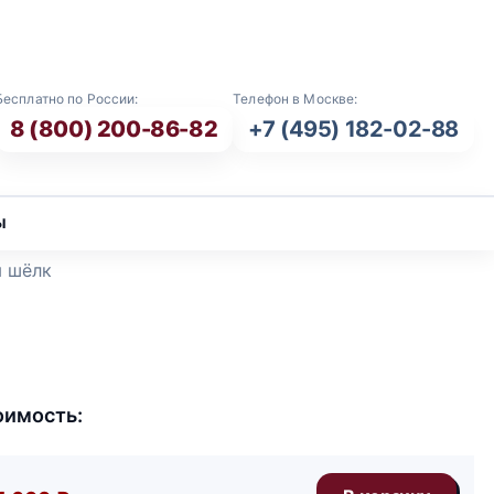
E-mail: info@vash-ritual.ru
Бесплатно по России:
Телефон в Москве:
8 (800) 200-86-82
+7 (495) 182-02-88
ы
я шёлк
оимость: