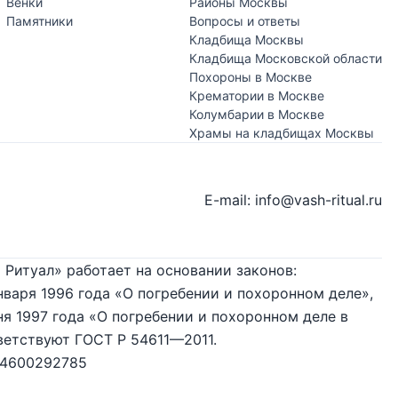
Венки
Районы Москвы
Памятники
Вопросы и ответы
Кладбища Москвы
Кладбища Московской области
Похороны в Москве
Крематории в Москве
Колумбарии в Москве
Храмы на кладбищах Москвы
E-mail: info@vash-ritual.ru
 Ритуал» работает на основании законов:
нваря 1996 года «О погребении и похоронном деле»,
я 1997 года «О погребении и похоронном деле в
ветствуют ГОСТ Р 54611—2011.
74600292785