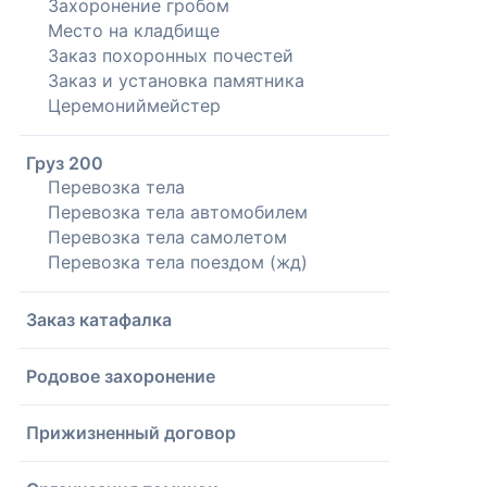
Захоронение гробом
Место на кладбище
Заказ похоронных почестей
Заказ и установка памятника
Церемониймейстер
Груз 200
Перевозка тела
Перевозка тела автомобилем
Перевозка тела самолетом
Перевозка тела поездом (жд)
Заказ катафалка
Родовое захоронение
Прижизненный договор