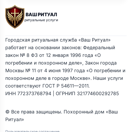
ВАШ РИТУАЛ
ритуальные услуги
Городская ритуальная служба «Ваш Ритуал»
работает на основании законов: Федеральный
закон № 8 ФЗ от 12 января 1996 года «О
погребении и похоронном деле», Закон города
Москвы № 11 от 4 июня 1997 года «О погребении и
похоронном деле в городе Москве». Наши услуги
соответствуют ГОСТ Р 54611—2011.
ИНН 772373768794 | ОГРНИП 321774600292785
© Все права защищены. Похоронный дом «Ваш
Ритуал»
Пользовательское соглашение