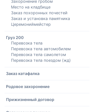
Захоронение гробом
Место на кладбище
Заказ похоронных почестей
Заказ и установка памятника
Церемониймейстер
Груз 200
Перевозка тела
Перевозка тела автомобилем
Перевозка тела самолетом
Перевозка тела поездом (жд)
Заказ катафалка
Родовое захоронение
Прижизненный договор