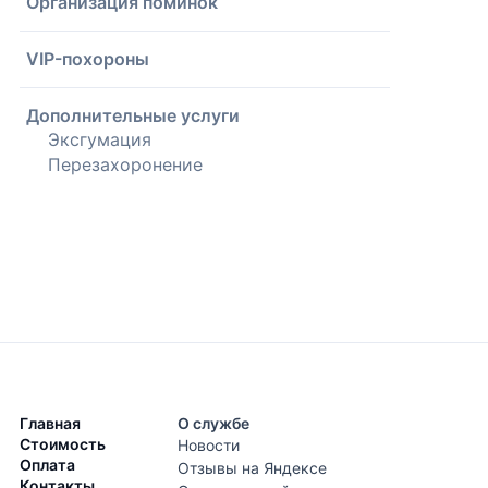
Организация поминок
VIP-похороны
Дополнительные услуги
Эксгумация
Перезахоронение
Главная
О службе
Стоимость
Новости
Оплата
Отзывы на Яндексе
Контакты