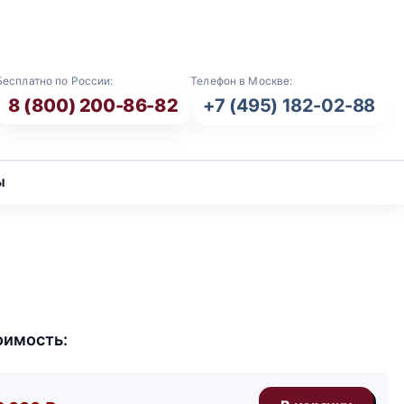
E-mail: info@vash-ritual.ru
Бесплатно по России:
Телефон в Москве:
8 (800) 200-86-82
+7 (495) 182-02-88
ы
оимость: