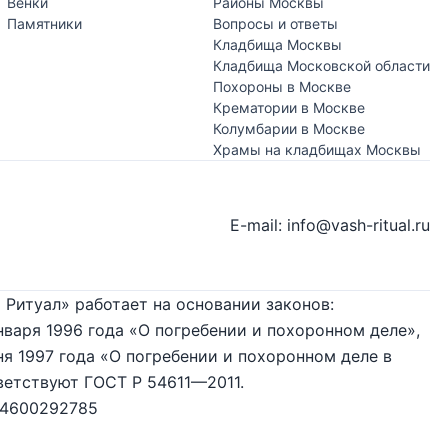
Венки
Районы Москвы
Памятники
Вопросы и ответы
Кладбища Москвы
Кладбища Московской области
Похороны в Москве
Крематории в Москве
Колумбарии в Москве
Храмы на кладбищах Москвы
E-mail: info@vash-ritual.ru
 Ритуал» работает на основании законов:
нваря 1996 года «О погребении и похоронном деле»,
я 1997 года «О погребении и похоронном деле в
ветствуют ГОСТ Р 54611—2011.
74600292785