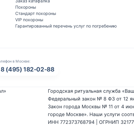
Заказ катафалка
Похороны
Стандарт похороны
VIP похороны
Гарантированный перечень услуг по погребению
елефон в Москве:
8 (495) 182-02-88
ал»
Городская ритуальная служба «Ваш
Федеральный закон № 8 ФЗ от 12 я
Закон города Москвы № 11 от 4 июн
городе Москве». Наши услуги соот
ИНН 772373768794 | ОГРНИП 3217