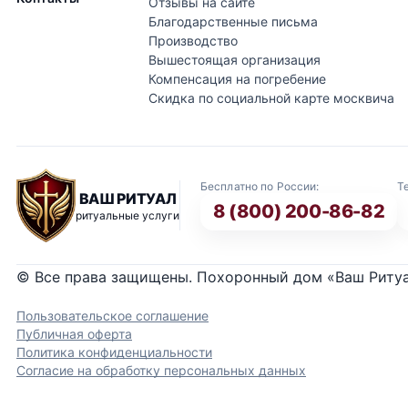
Отзывы на сайте
Благодарственные письма
Производство
Вышестоящая организация
Компенсация на погребение
Скидка по социальной карте москвича
Бесплатно по России:
Т
ВАШ РИТУАЛ
8 (800) 200-86-82
ритуальные услуги
© Все права защищены. Похоронный дом «Ваш Риту
Пользовательское соглашение
Публичная оферта
Политика конфиденциальности
Согласие на обработку персональных данных