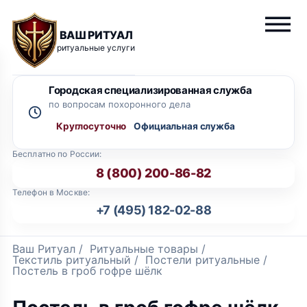
ВАШ РИТУАЛ
ритуальные услуги
Городская специализированная служба
по вопросам похоронного дела
Круглосуточно
Бесплатно по России:
8 (800) 200-86-82
Телефон в Москве:
+7 (495) 182-02-88
Ваш Ритуал
/
Ритуальные товары
/
Текстиль ритуальный
/
Постели ритуальные
/
Постель в гроб гофре шёлк