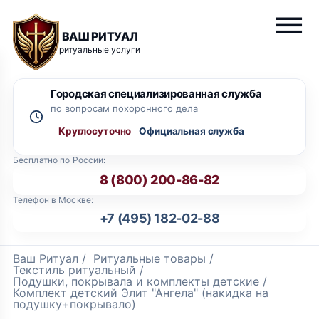
ВАШ РИТУАЛ
ритуальные услуги
Городская специализированная служба
по вопросам похоронного дела
Круглосуточно
Бесплатно по России:
8 (800) 200-86-82
Телефон в Москве:
+7 (495) 182-02-88
Ваш Ритуал
/
Ритуальные товары
/
Текстиль ритуальный
/
Подушки, покрывала и комплекты детские
/
Комплект детский Элит "Ангела" (накидка на
подушку+покрывало)