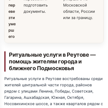
пер
подготовить
Московской
еве
документы.
области, России
зти
или за границу.
уме
рш
его
Ритуальные услуги в Реутове —
помощь жителям города и
ближнего Подмосковья
Ритуальные услуги в Реутове востребованы среди
жителей центральной части города, районов
рядом с улицами Ленина, Победы, Советская,
Гагарина, Ашхабадская, Южная, Октября,
Носовихинское шоссе, а также кварталов рядом с