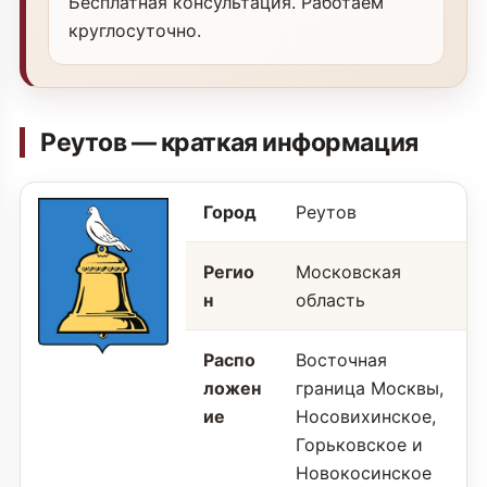
Бесплатная консультация. Работаем
круглосуточно.
Реутов — краткая информация
Город
Реутов
Регио
Московская
н
область
Распо
Восточная
ложен
граница Москвы,
ие
Носовихинское,
Горьковское и
Новокосинское