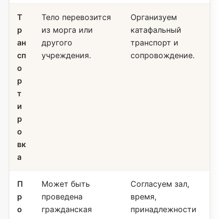
Т
Тело перевозится
Организуем
р
из морга или
катафальный
ан
другого
транспорт и
сп
учреждения.
сопровождение.
о
р
т
и
р
о
вк
а
П
Может быть
Согласуем зал,
р
проведена
время,
о
гражданская
принадлежности