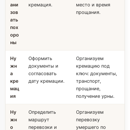
ани
кремация.
место и время
зов
прощания.
ать
пох
оро
ны
Ну
Оформить
Организуем
жн
документы и
кремацию под
а
согласовать
ключ: документы,
кре
дату кремации.
транспорт,
мац
прощание,
ия
получение урны.
Ну
Определить
Организуем
жн
маршрут
перевозку
о
перевозки и
умершего по