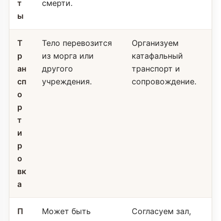
т
смерти.
ы
Т
Тело перевозится
Организуем
р
из морга или
катафальный
ан
другого
транспорт и
сп
учреждения.
сопровождение.
о
р
т
и
р
о
вк
а
П
Может быть
Согласуем зал,