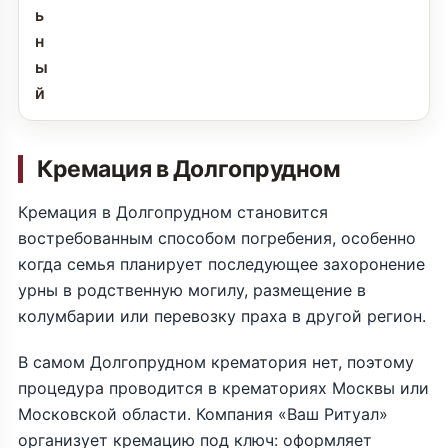
ь
н
ы
й
Кремация в Долгопрудном
Кремация в Долгопрудном становится
востребованным способом погребения, особенно
когда семья планирует последующее захоронение
урны в родственную могилу, размещение в
колумбарии или перевозку праха в другой регион.
В самом Долгопрудном крематория нет, поэтому
процедура проводится в крематориях Москвы или
Московской области. Компания «Ваш Ритуал»
организует кремацию под ключ: оформляет