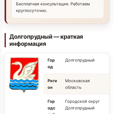
Бесплатная консультация. Работаем
круглосуточно.
Долгопрудный — краткая
информация
Гор
Долгопрудный
од
Реги
Московская
он
область
Гор
Городской округ
одс
Долгопрудный