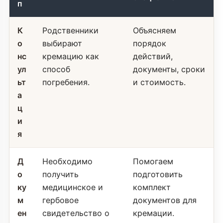
п
К
Родственники
Объясняем
о
выбирают
порядок
нс
кремацию как
действий,
ул
способ
документы, сроки
ьт
погребения.
и стоимость.
а
ц
и
я
Д
Необходимо
Помогаем
о
получить
подготовить
ку
медицинское и
комплект
м
гербовое
документов для
ен
свидетельство о
кремации.