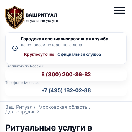
ВАШ РИТУАЛ
ритуальные услуги
Городская специализированная служба
по вопросам похоронного дела
Круглосуточно
Бесплатно по России:
8 (800) 200-86-82
Телефон в Москве:
+7 (495) 182-02-88
Ваш Ритуал
/
Московская область
/
Долгопрудный
Ритуальные услуги в