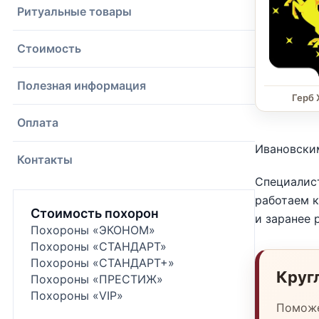
Ритуальные товары
Стоимость
Полезная информация
Герб
Оплата
Ивановски
Контакты
Специалис
работаем к
Стоимость похорон
и заранее 
Похороны «ЭКОНОМ»
Похороны «СТАНДАРТ»
Похороны «СТАНДАРТ+»
Круг
Похороны «ПРЕСТИЖ»
Похороны «VIP»
Поможе