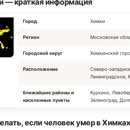
и — краткая информация
Город
Химки
Регион
Московская обл
Городской округ
Химкинский гор
Расположение
Северо-западное
Ленинградское, 
Ближайшие районы и
Куркино, Левобе
населенные пункты
Зеленоград, Дол
елать, если человек умер в Химка