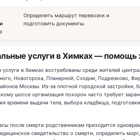
Определить маршрут перевозки и
и
подготовить документы.
о
льные услуги в Химках — помощь 
 услуги в Химках востребованы среди жителей центра
ого, Новогорска, Планерной, Сходни, Подрезково, Фир
айонов Москвы. Из-за плотной городской застройки, 
кому шоссе организация похорон часто требует заран
ия времени выдачи тела, выбора кладбища, подготовк
.
часы после смерти родственникам приходится одновре
едицинское свидетельство о смерти, определить морг,