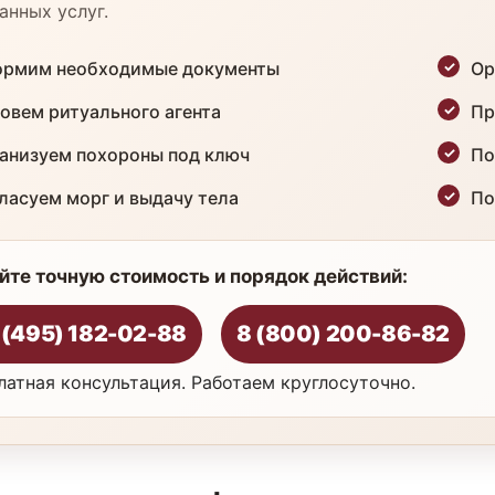
анных услуг.
рмим необходимые документы
Ор
овем ритуального агента
Пр
анизуем похороны под ключ
По
ласуем морг и выдачу тела
По
йте точную стоимость и порядок действий:
 (495) 182-02-88
8 (800) 200-86-82
латная консультация. Работаем круглосуточно.