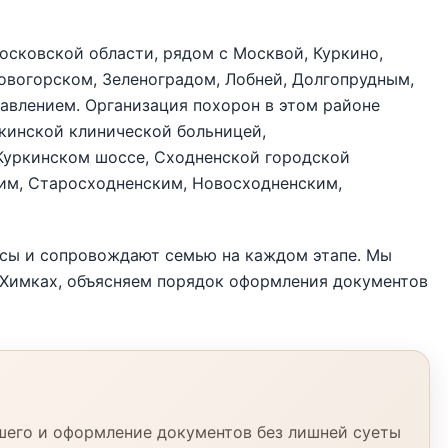
сковской области, рядом с Москвой, Куркино,
овогорском, Зеленоградом, Лобней, Долгопрудным,
авлением. Организация похорон в этом районе
кинской клинической больницей,
Куркинском шоссе, Сходненской городской
им, Старосходненским, Новосходненским,
осы и сопровождают семью на каждом этапе. Мы
 Химках, объясняем порядок оформления документов
шего и оформление документов без лишней суеты