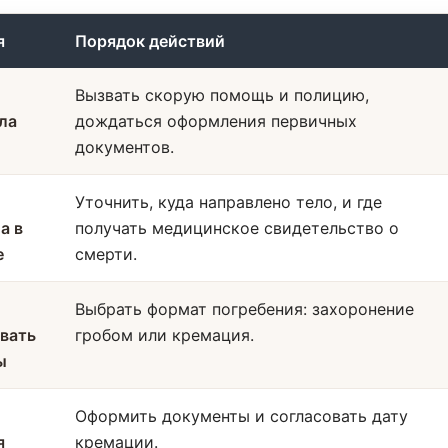
я
Порядок действий
Вызвать скорую помощь и полицию,
ла
дождаться оформления первичных
документов.
Уточнить, куда направлено тело, и где
а в
получать медицинское свидетельство о
е
смерти.
Выбрать формат погребения: захоронение
вать
гробом или кремация.
ы
Оформить документы и согласовать дату
я
кремации.