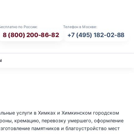
E-mail: info@vash-ritual.ru
Бесплатно по России:
Телефон в Москве:
8 (800) 200-86-82
+7 (495) 182-02-88
ы
альные услуги в Химках и Химкинском городском
ороны, кремацию, перевозку умершего, оформление
 изготовление памятников и благоустройство мест