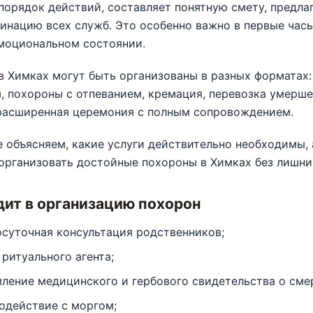
порядок действий, составляет понятную смету, предла
инацию всех служб. Это особенно важно в первые часы
моциональном состоянии.
 Химках могут быть организованы в разных форматах:
 похороны с отпеванием, кремация, перевозка умерше
 расширенная церемония с полным сопровождением.
 объясняем, какие услуги действительно необходимы, 
организовать достойные похороны в Химках без лишни
дит в организацию похорон
осуточная консультация родственников;
 ритуального агента;
ление медицинского и гербового свидетельства о сме
одействие с моргом;