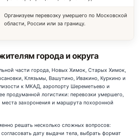
Организуем перевозку умершего по Московской
области, России или за границу.
жителям города и округа
льной части города, Новых Химок, Старых Химок,
сановки, Клязьмы, Вашутино, Ивакино, Куркино и
близости к МКАД, аэропорту Шереметьево и
ее продуманной логистики: перевозки умершего,
и места захоронения и маршрута похоронной
менно решать несколько сложных вопросов:
 согласовать дату выдачи тела, выбрать формат