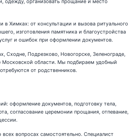
ки, одежду, организовать прощание и место
 в Химках: от консультации и вызова ритуального
ршего, изготовления памятника и благоустройства
услуг и ошибок при оформлении документов.
, Сходне, Подрезково, Новогорске, Зеленограде,
де Московской области. Мы подбираем удобный
потребуются от родственников.
ий: оформление документов, подготовку тела,
та, согласование церемонии прощания, отпевание,
цессии.
о всех вопросах самостоятельно. Специалист