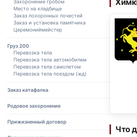
Химк
Захоронение гробом
Место на кладбище
Заказ похоронных почестей
Заказ и установка памятника
Церемониймейстер
Груз 200
Перевозка тела
Перевозка тела автомобилем
Перевозка тела самолетом
Перевозка тела поездом (жд)
Заказ катафалка
Родовое захоронение
Прижизненный договор
Что д