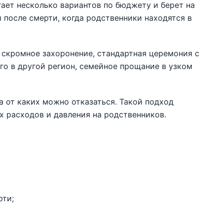
гает несколько вариантов по бюджету и берет на
 после смерти, когда родственники находятся в
 скромное захоронение, стандартная церемония с
го в другой регион, семейное прощание в узком
а от каких можно отказаться. Такой подход
х расходов и давления на родственников.
рти;