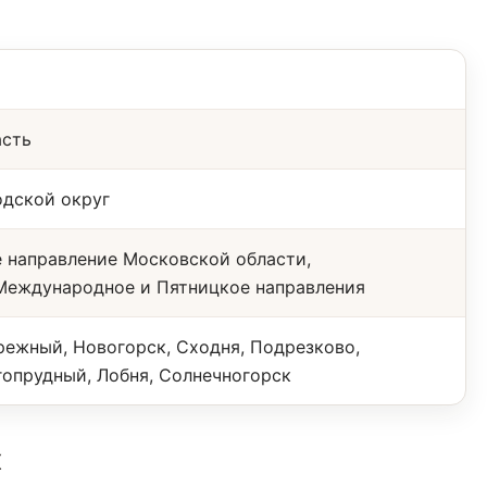
асть
одской округ
 направление Московской области,
Международное и Пятницкое направления
режный, Новогорск, Сходня, Подрезково,
гопрудный, Лобня, Солнечногорск
х