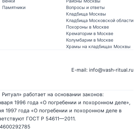
Венки
Районы Москвы
Памятники
Вопросы и ответы
Кладбища Москвы
Кладбища Московской области
Похороны в Москве
Крематории в Москве
Колумбарии в Москве
Храмы на кладбищах Москвы
E-mail: info@vash-ritual.ru
 Ритуал» работает на основании законов:
нваря 1996 года «О погребении и похоронном деле»,
я 1997 года «О погребении и похоронном деле в
ветствуют ГОСТ Р 54611—2011.
74600292785