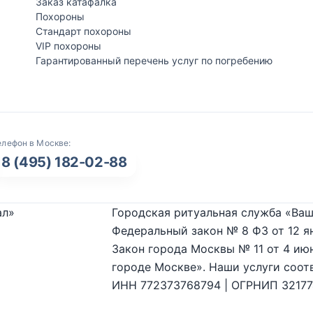
Заказ катафалка
Похороны
Стандарт похороны
VIP похороны
Гарантированный перечень услуг по погребению
елефон в Москве:
8 (495) 182-02-88
ал»
Городская ритуальная служба «Ваш
Федеральный закон № 8 ФЗ от 12 я
Закон города Москвы № 11 от 4 июн
городе Москве». Наши услуги соот
ИНН 772373768794 | ОГРНИП 3217