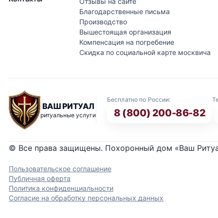
Отзывы на сайте
Благодарственные письма
Производство
Вышестоящая организация
Компенсация на погребение
Скидка по социальной карте москвича
Бесплатно по России:
Т
ВАШ РИТУАЛ
8 (800) 200-86-82
ритуальные услуги
© Все права защищены. Похоронный дом «Ваш Риту
Пользовательское соглашение
Публичная оферта
Политика конфиденциальности
Согласие на обработку персональных данных