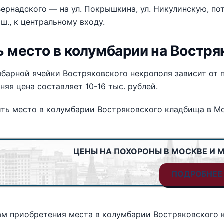
Вернадского — на ул. Покрышкина, ул. Никулинскую, пот
ш., к центральному входу.
ь место в колумбарии на Востр
барной ячейки Востряковского некрополя зависит от 
няя цена составляет 10-16 тыс. рублей.
ть место в колумбарии Востряковского кладбища в М
ЦЕНЫ НА ПОХОРОНЫ В МОСКВЕ И 
ПОДРОБНЕЕ
м приобретения места в колумбарии Востряковского 