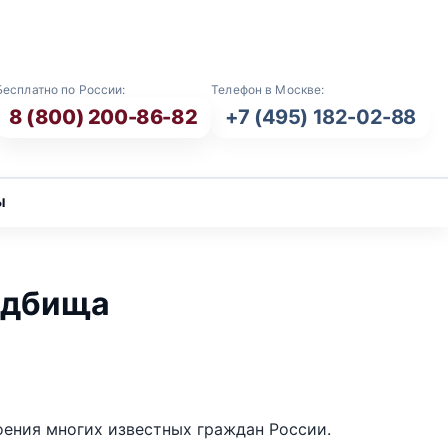
E-mail: info@vash-ritual.ru
Бесплатно по России:
Телефон в Москве:
8 (800) 200-86-82
+7 (495) 182-02-88
ы
адбища
оения многих известных граждан России.