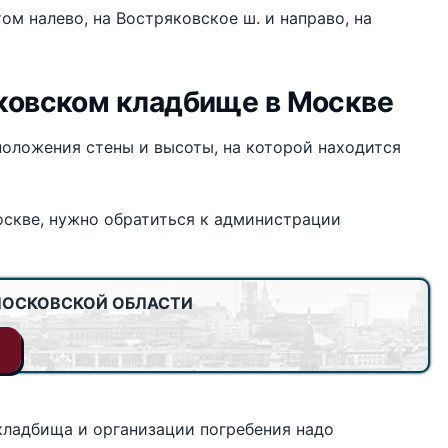
ом налево, на Востряковское ш. и направо, на
яковском кладбище в Москве
положения стены и высоты, на которой находится
оскве, нужно обратиться к администрации
МОСКОВСКОЙ ОБЛАСТИ
кладбища и организации погребения надо