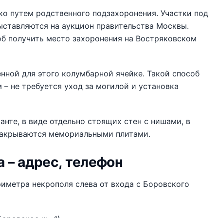
о путем родственного подзахоронения. Участки под
ыставляются на аукцион правительства Москвы.
об получить место захоронения на Востряковском
нной для этого колумбарной ячейке. Такой способ
 – не требуется уход за могилой и установка
нте, в виде отдельно стоящих стен с нишами, в
закрываются мемориальными плитами.
 – адрес, телефон
иметра некрополя слева от входа с Боровского