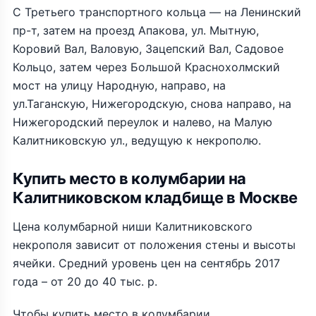
С Третьего транспортного кольца — на Ленинский
пр-т, затем на проезд Апакова, ул. Мытную,
Коровий Вал, Валовую, Зацепский Вал, Садовое
Кольцо, затем через Большой Краснохолмский
мост на улицу Народную, направо, на
ул.Таганскую, Нижегородскую, снова направо, на
Нижегородский переулок и налево, на Малую
Калитниковскую ул., ведущую к некрополю.
Купить место в колумбарии на
Калитниковском кладбище в Москве
Цена колумбарной ниши Калитниковского
некрополя зависит от положения стены и высоты
ячейки. Средний уровень цен на сентябрь 2017
года – от 20 до 40 тыс. р.
Чтобы купить место в колумбарии