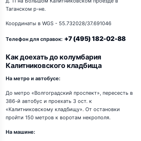
д. 11 на Большом Калитниковском проезде в
Таганском р-не.
Координаты в WGS - 55.732028/37.691046
+7 (495) 182-02-88
Телефон для справок:
Как доехать до колумбария
Калитниковского кладбища
На метро и автобусе:
До метро «Волгоградский проспект», пересесть в
386-й автобус и проехать 3 ост. к
«Калитниковскому кладбищу». От остановки
пройти 150 метров к воротам некрополя.
На машине: