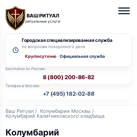
ВАШ РИТУАЛ
ритуальные услуги
Городская специализированная служба
по вопросам похоронного дела
Круглосуточно
Бесплатно по России:
8 (800) 200-86-82
Телефон в Москве:
+7 (495) 182-02-88
Ваш Ритуал
/
Колумбарии Москвы
/
Колумбарий Калитниковского кладбища
Колумбарий