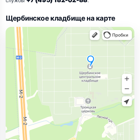
+7 (495) 182-02-88
службы
.
Щербинское кладбище на карте