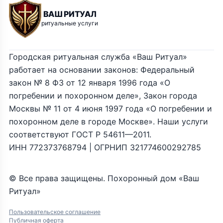
ВАШ РИТУАЛ
ритуальные услуги
Городская ритуальная служба «Ваш Ритуал»
работает на основании законов: Федеральный
закон № 8 ФЗ от 12 января 1996 года «О
погребении и похоронном деле», Закон города
Москвы № 11 от 4 июня 1997 года «О погребении и
похоронном деле в городе Москве». Наши услуги
соответствуют ГОСТ Р 54611—2011.
ИНН 772373768794 | ОГРНИП 321774600292785
© Все права защищены. Похоронный дом «Ваш
Ритуал»
Пользовательское соглашение
Публичная оферта