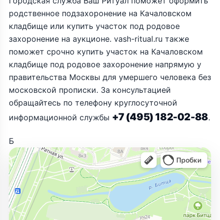
Городская служба Ваш Ритуал поможет оформить
родственное подзахоронение на Качаловском
кладбище или купить участок под родовое
захоронение на аукционе. vash-ritual.ru также
поможет срочно купить участок на Качаловском
кладбище под родовое захоронение напрямую у
правительства Москвы для умершего человека без
московской прописки. За консультацией
обращайтесь по телефону круглосуточной
+7 (495) 182-02-88
информационной службы
.
Б