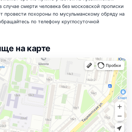
в случае смерти человека без московской прописки
жет провести похороны по мусульманскому обряду на
обращайтесь по телефону круглосуточной
ще на карте