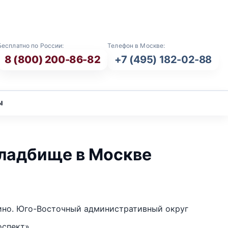
E-mail: info@vash-ritual.ru
Бесплатно по России:
Телефон в Москве:
8 (800) 200-86-82
+7 (495) 182-02-88
ы
кладбище в Москве
ино. Юго-Восточный административный округ
оспект»