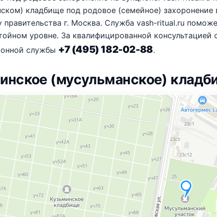
ском) кладбище под родовое (семейное) захоронение 
 правительства г. Москва. Служба vash-ritual.ru помо
тойном уровне. За квалифицированной консультацией 
+7 (495) 182-02-88
ионной службы
.
инское (мусульманское) кладби