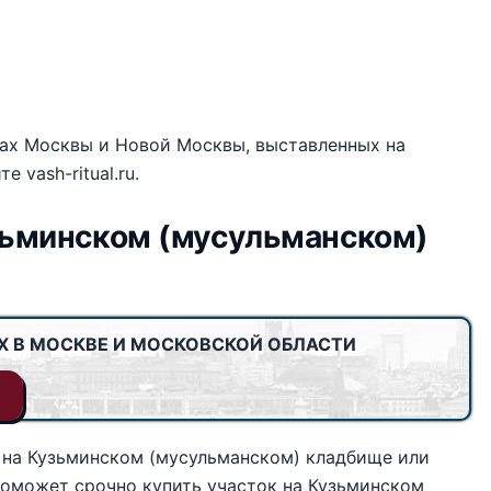
щах Москвы и Новой Москвы, выставленных на
 vash-ritual.ru.
зьминском (мусульманском)
Х В МОСКВЕ И МОСКОВСКОЙ ОБЛАСТИ
 на Кузьминском (мусульманском) кладбище или
u поможет срочно купить участок на Кузьминском