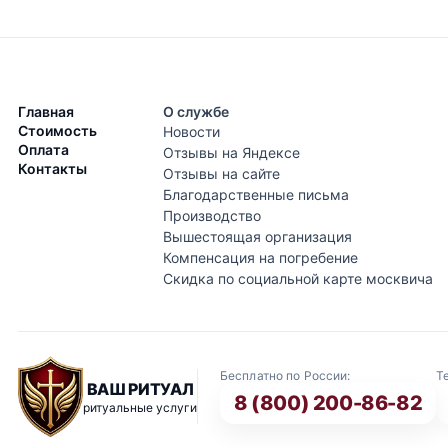
Главная
О службе
Стоимость
Новости
Оплата
Отзывы на Яндексе
Контакты
Отзывы на сайте
Благодарственные письма
Производство
Вышестоящая организация
Компенсация на погребение
Скидка по социальной карте москвича
Бесплатно по России:
Т
ВАШ РИТУАЛ
8 (800) 200-86-82
ритуальные услуги