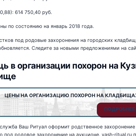
0,88): 614 750,40 руб.
ны по состоянию на январь 2018 года.
стков под родовые захоронения на городских кладби
обновляется. Следите за новыми предложениями на сайте
ь в организации похорон на Ку
ище
ЦЕНЫ НА ОРГАНИЗАЦИЮ ПОХОРОН НА КЛАДБИЩА
ПОДРОБНЕЕ
 служба Ваш Ритуал оформит родственное захоронение
о под родовое захоронение на аукционе. vash-ritual.r