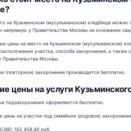
е?
сто на Кузьминском (мусульманском) кладбище можно 
 напрямую у Правительства Москвы на основании свид
ые цены на место на Кузьминском (мусульманском) кл
расположения участка, способа захоронения, а также с
у Правительства Москвы.
е (повторное) захоронение производится бесплатно.
ие цены на услуги Кузьминског
ые подзахоронения оформляются бесплатно.
 цены на участки под семейное (родовое) захоронение
0,88): 102 458,40 руб.