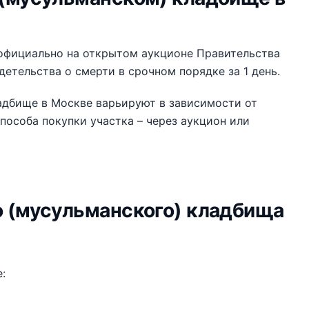
официально на открытом аукционе Правительства
етельства о смерти в срочном порядке за 1 день.
адбище в Москве варьируют в зависимости от
пособа покупки участка – через аукцион или
о (мусульманского) кладбища
: