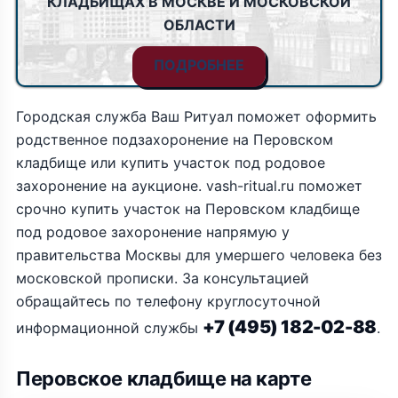
КЛАДБИЩАХ В МОСКВЕ И МОСКОВСКОЙ
ОБЛАСТИ
ПОДРОБНЕЕ
Городская служба Ваш Ритуал поможет оформить
родственное подзахоронение на Перовском
кладбище или купить участок под родовое
захоронение на аукционе. vash-ritual.ru поможет
срочно купить участок на Перовском кладбище
под родовое захоронение напрямую у
правительства Москвы для умершего человека без
московской прописки. За консультацией
обращайтесь по телефону круглосуточной
+7 (495) 182-02-88
информационной службы
.
Перовское кладбище на карте