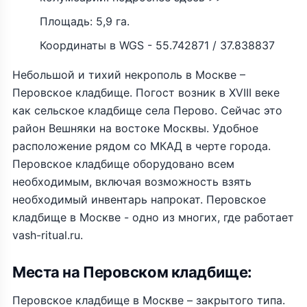
Площадь: 5,9 га.
Координаты в WGS - 55.742871 / 37.838837
Небольшой и тихий некрополь в Москве –
Перовское кладбище. Погост возник в XVIII веке
как сельское кладбище села Перово. Сейчас это
район Вешняки на востоке Москвы. Удобное
расположение рядом со МКАД в черте города.
Перовское кладбище оборудовано всем
необходимым, включая возможность взять
необходимый инвентарь напрокат. Перовское
кладбище в Москве - одно из многих, где работает
vash-ritual.ru.
Места на Перовском кладбище:
Перовское кладбище в Москве – закрытого типа.