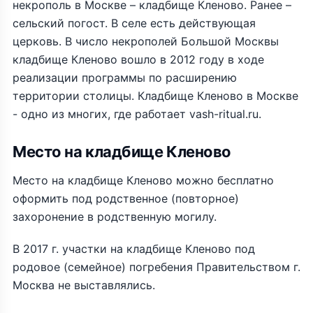
некрополь в Москве – кладбище Кленово. Ранее –
сельский погост. В селе есть действующая
церковь. В число некрополей Большой Москвы
кладбище Кленово вошло в 2012 году в ходе
реализации программы по расширению
территории столицы. Кладбище Кленово в Москве
- одно из многих, где работает vash-ritual.ru.
Место на кладбище Кленово
Место на кладбище Кленово можно бесплатно
оформить под родственное (повторное)
захоронение в родственную могилу.
В 2017 г. участки на кладбище Кленово под
родовое (семейное) погребения Правительством г.
Москва не выставлялись.