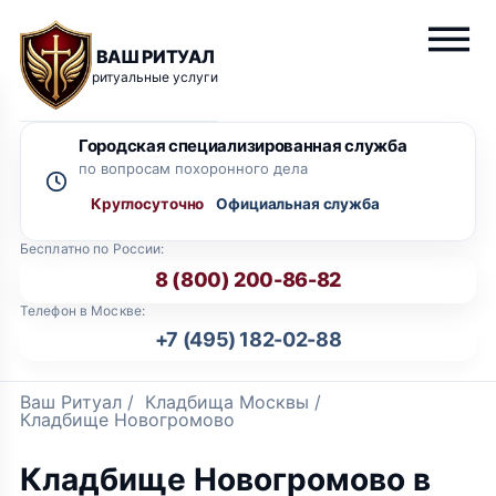
ВАШ РИТУАЛ
ритуальные услуги
Городская специализированная служба
по вопросам похоронного дела
Круглосуточно
Бесплатно по России:
8 (800) 200-86-82
Телефон в Москве:
+7 (495) 182-02-88
Ваш Ритуал
/
Кладбища Москвы
/
Кладбище Новогромово
Кладбище Новогромово в