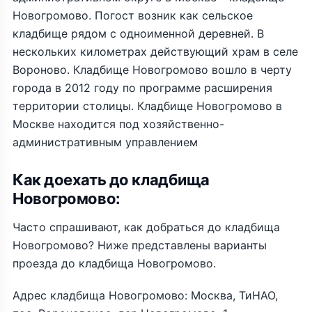
Новогромово. Погост возник как сельское
кладбище рядом с одноименной деревней. В
нескольких километрах действующий храм в селе
Вороново. Кладбище Новогромово вошло в черту
города в 2012 году по программе расширения
территории столицы. Кладбище Новогромово в
Москве находится под хозяйственно-
административным управлением
Как доехать до кладбища
Новогромово:
Часто спрашивают, как добраться до кладбища
Новогромово? Ниже представлены варианты
проезда до кладбища Новогромово.
Адрес кладбища Новогромово: Москва, ТиНАО,