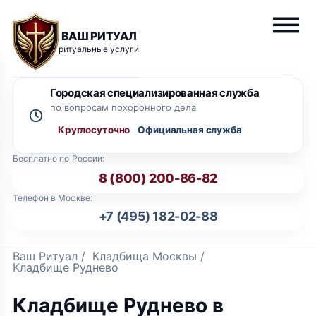
ВАШ РИТУАЛ
ритуальные услуги
Городская специализированная служба
по вопросам похоронного дела
Круглосуточно
Бесплатно по России:
8 (800) 200-86-82
Телефон в Москве:
+7 (495) 182-02-88
Ваш Ритуал
/
Кладбища Москвы
/
Кладбище Руднево
Кладбище Руднево в