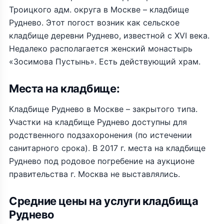
Троицкого адм. округа в Москве – кладбище
Руднево. Этот погост возник как сельское
кладбище деревни Руднево, известной с XVI века.
Недалеко располагается женский монастырь
«Зосимова Пустынь». Есть действующий храм.
Места на кладбище:
Кладбище Руднево в Москве – закрытого типа.
Участки на кладбище Руднево доступны для
родственного подзахоронения (по истечении
санитарного срока). В 2017 г. места на кладбище
Руднево под родовое погребение на аукционе
правительства г. Москва не выставлялись.
Средние цены на услуги кладбища
Руднево