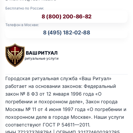
Бесплатно по России:
8 (800) 200-86-82
Телефон в Москве:
8 (495) 182-02-88
ВАШ РИТУАЛ
ритуальные услуги
Городская ритуальная служба «Ваш Ритуал»
работает на основании законов: Федеральный
закон № 8 ФЗ от 12 января 1996 года «О
погребении и похоронном деле», Закон города
Москвы № 11 от 4 июня 1997 года «О погребении и
похоронном деле в городе Москве». Наши услуги
соответствуют ГОСТ Р 54611—2011.
ИНН 772373768794 | ОГРНИП 321774600292785