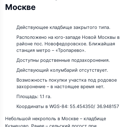
Москве
Действующее кладбище закрытого типа.
Расположено на юго-западе Новой Москвы в
районе пос. Новофедоровское. Ближайшая
станция метро – «Тропарево».
Доступны родственные подзахоронения.
Действующий колумбарий отсутствует.
Возможность покупки участка под родовое
захоронение – в настоящее время нет.
Площадь: 1.1 га.
Координаты в WGS-84: 55.454350/ 36.948157
Небольшой некрополь в Москве – кладбище
Кузнецово. Ранее – сельский погост при