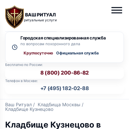
ВАШ РИТУАЛ
ритуальные услуги
Городская специализированная служба
по вопросам похоронного дела
Круглосуточно
Бесплатно по России:
8 (800) 200-86-82
Телефон в Москве:
+7 (495) 182-02-88
Ваш Ритуал
/
Кладбища Москвы
/
Кладбище Кузнецово
Кладбище Кузнецово в