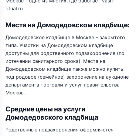
Москве - одно из многих, где работает vash-
ritual.ru.
Места на Домодедовском кладбище:
Домодедовское кладбище в Москве – закрытого
типа. Участки на Домодедовском кладбище
доступны для родственного подзахоронения (по
истечении санитарного срока). Места на
Домодедовском кладбище также можно купить
под родовое (семейное) захоронение на аукционе
департамента торговли и услуг правительства
Москвы.
Средние цены на услуги
Домодедовского кладбища
Родственные подзахоронения оформляются