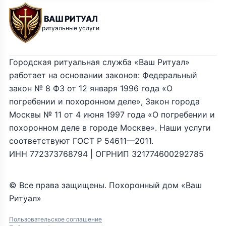
ВАШ РИТУАЛ
ритуальные услуги
Городская ритуальная служба «Ваш Ритуал»
работает на основании законов: Федеральный
закон № 8 ФЗ от 12 января 1996 года «О
погребении и похоронном деле», Закон города
Москвы № 11 от 4 июня 1997 года «О погребении и
похоронном деле в городе Москве». Наши услуги
соответствуют ГОСТ Р 54611—2011.
ИНН 772373768794 | ОГРНИП 321774600292785
© Все права защищены. Похоронный дом «Ваш
Ритуал»
Пользовательское соглашение