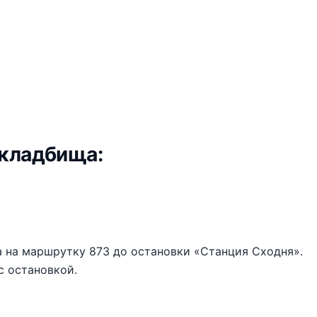
 кладбища:
а на маршрутку 873 до остановки «Станция Сходня».
с остановкой.