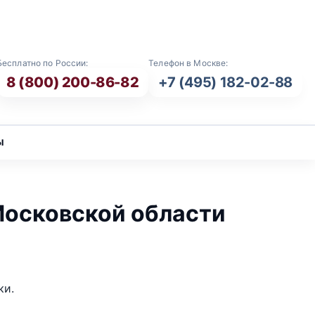
E-mail: info@vash-ritual.ru
Бесплатно по России:
Телефон в Москве:
8 (800) 200-86-82
+7 (495) 182-02-88
ы
Московской области
ки.