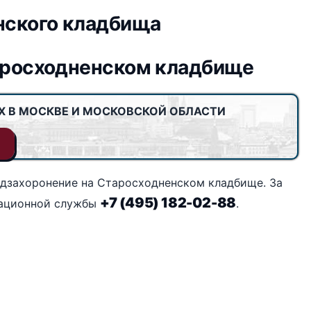
нского кладбища
таросходненском кладбище
Х В МОСКВЕ И МОСКОВСКОЙ ОБЛАСТИ
дзахоронение на Старосходненском кладбище. За
+7 (495) 182-02-88
мационной службы
.