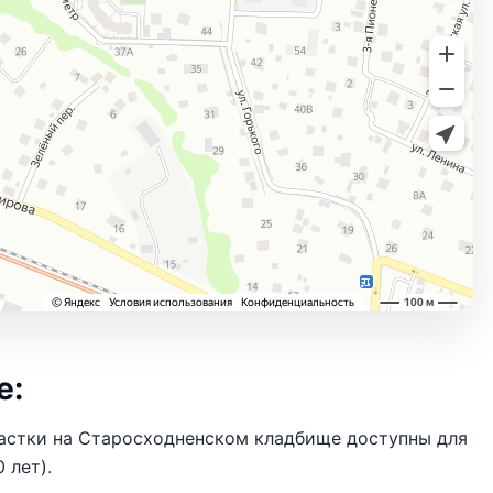
е:
частки на Старосходненском кладбище доступны для
 лет).