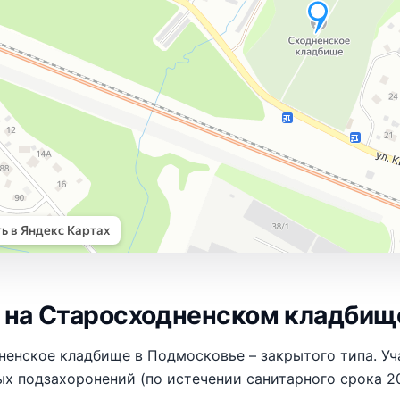
 на Старосходненском кладбищ
ненское кладбище в Подмосковье – закрытого типа. У
х подзахоронений (по истечении санитарного срока 20