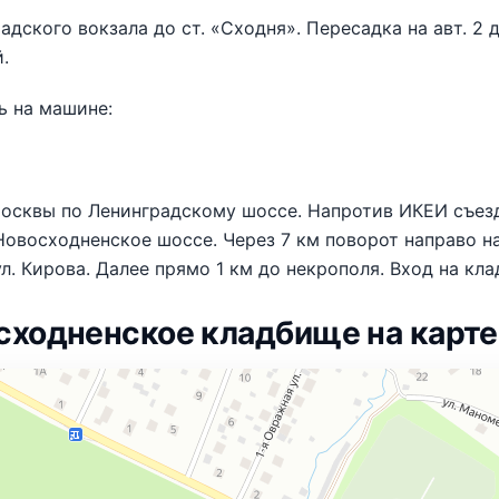
адского вокзала до ст. «Сходня». Пересадка на авт. 2 
.
ь на машине:
осквы по Ленинградскому шоссе. Напротив ИКЕИ съезд
Новосходненское шоссе. Через 7 км поворот направо н
ул. Кирова. Далее прямо 1 км до некрополя. Вход на кл
сходненское кладбище на карте