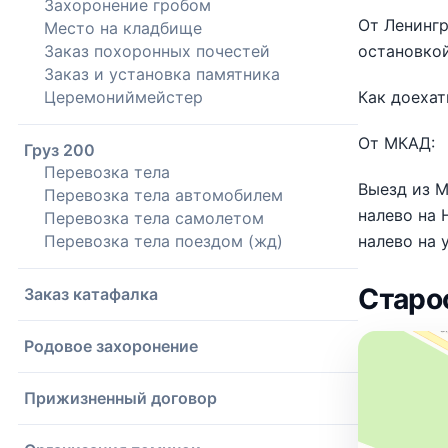
Захоронение гробом
От Ленингр
Место на кладбище
Заказ похоронных почестей
остановкой
Заказ и установка памятника
Церемониймейстер
Как доехат
От МКАД:
Груз 200
Перевозка тела
Выезд из М
Перевозка тела автомобилем
налево на 
Перевозка тела самолетом
Перевозка тела поездом (жд)
налево на 
Старо
Заказ катафалка
Родовое захоронение
Прижизненный договор