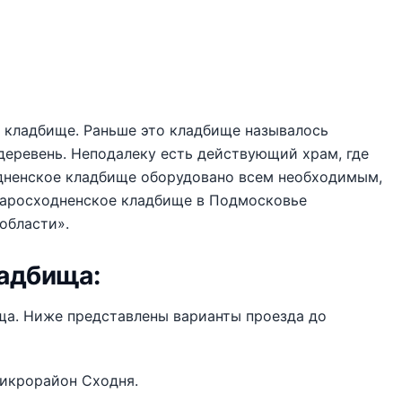
 кладбище. Раньше это кладбище называлось
деревень. Неподалеку есть действующий храм, где
дненское кладбище оборудовано всем необходимым,
таросходненское кладбище в Подмосковье
области».
ладбища:
ща. Ниже представлены варианты проезда до
микрорайон Сходня.