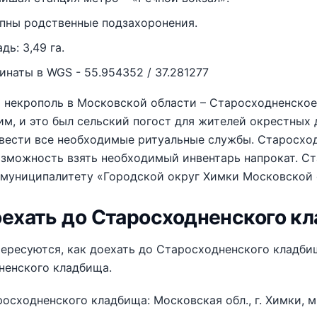
пны родственные подзахоронения.
ь: 3,49 га.
инаты в WGS - 55.954352 / 37.281277
 некрополь в Московской области – Старосходненское
м, и это был сельский погост для жителей окрестных 
вести все необходимые ритуальные службы. Старосхо
озможность взять необходимый инвентарь напрокат. С
 муниципалитету «Городской округ Химки Московской 
оехать до Старосходненского к
ересуются, как доехать до Старосходненского кладби
ненского кладбища.
осходненского кладбища: Московская обл., г. Химки, 