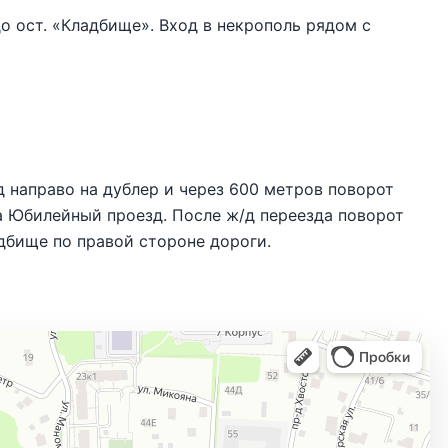
до ост. «Кладбище». Вход в некрополь рядом с
 направо на дублер и через 600 метров поворот
а Юбилейный проезд. После ж/д переезда поворот
адбище по правой стороне дороги.