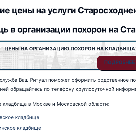
ие цены на услуги Старосходне
ь в организации похорон на С
ЦЕНЫ НА ОРГАНИЗАЦИЮ ПОХОРОН НА КЛАДБИЩА
ПОДРОБНЕЕ
 служба Ваш Ритуал поможет оформить родственное по
цией обращайтесь по телефону круглосуточной инфор
 кладбища в Москве и Московской области:
вское кладбище
нское кладбище