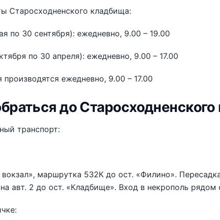
ты Старосходненского кладбища:
ая по 30 сентября): ежедневно, 9.00 – 19.00
ктября по 30 апреля): ежедневно, 9.00 – 17.00
 производятся ежедневно, 9.00 – 17.00
обраться до Старосходненского
ный транспорт:
 вокзал», маршрутка 532К до ост. «Филино». Пересадк
на авт. 2 до ост. «Кладбище». Вход в некрополь рядом 
чке: