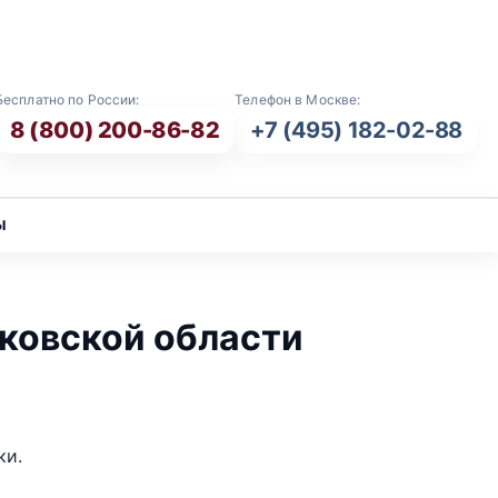
E-mail: info@vash-ritual.ru
Бесплатно по России:
Телефон в Москве:
8 (800) 200-86-82
+7 (495) 182-02-88
ы
ковской области
ки.