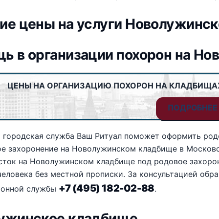
ие цены на услуги Новолужинс
ь в организации похорон на Н
ЦЕНЫ НА ОРГАНИЗАЦИЮ ПОХОРОН НА КЛАДБИЩА
ПОДРОБНЕЕ
 городская служба Ваш Ритуал поможет оформить родс
е захоронение на Новолужинском кладбище в Московско
асток на Новолужинском кладбище под родовое захоро
еловека без местной прописки. За консультацией обр
+7 (495) 182-02-88
ионной службы
.
ужинское кладбище