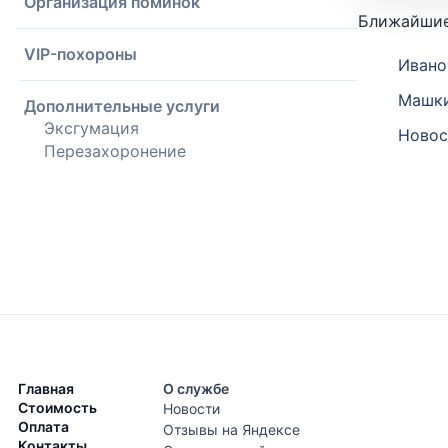
Организация поминок
Ближайшие
VIP-похороны
Ивано
Машки
Дополнительные услуги
Эксгумация
Новос
Перезахоронение
Главная
О службе
Стоимость
Новости
Оплата
Отзывы на Яндексе
Контакты