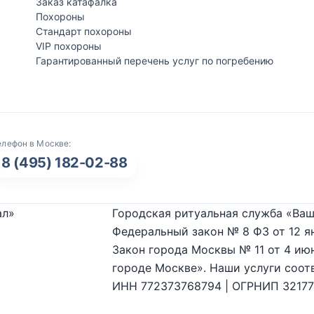
Заказ катафалка
Похороны
Стандарт похороны
VIP похороны
Гарантированный перечень услуг по погребению
елефон в Москве:
8 (495) 182-02-88
ал»
Городская ритуальная служба «Ваш
Федеральный закон № 8 ФЗ от 12 я
Закон города Москвы № 11 от 4 июн
городе Москве». Наши услуги соот
ИНН 772373768794 | ОГРНИП 3217