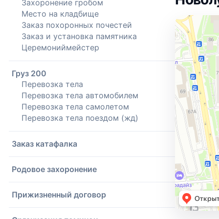
Захоронение гробом
Место на кладбище
Заказ похоронных почестей
Заказ и установка памятника
Церемониймейстер
Груз 200
Перевозка тела
Перевозка тела автомобилем
Перевозка тела самолетом
Перевозка тела поездом (жд)
Заказ катафалка
Родовое захоронение
Прижизненный договор