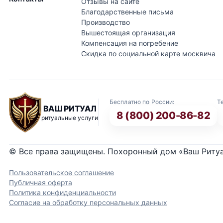
Отзывы на сайте
Благодарственные письма
Производство
Вышестоящая организация
Компенсация на погребение
Скидка по социальной карте москвича
Бесплатно по России:
Т
ВАШ РИТУАЛ
8 (800) 200-86-82
ритуальные услуги
© Все права защищены. Похоронный дом «Ваш Риту
Пользовательское соглашение
Публичная оферта
Политика конфиденциальности
Согласие на обработку персональных данных