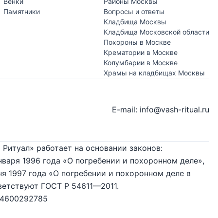
Венки
Районы Москвы
Памятники
Вопросы и ответы
Кладбища Москвы
Кладбища Московской области
Похороны в Москве
Крематории в Москве
Колумбарии в Москве
Храмы на кладбищах Москвы
E-mail: info@vash-ritual.ru
 Ритуал» работает на основании законов:
нваря 1996 года «О погребении и похоронном деле»,
я 1997 года «О погребении и похоронном деле в
ветствуют ГОСТ Р 54611—2011.
74600292785