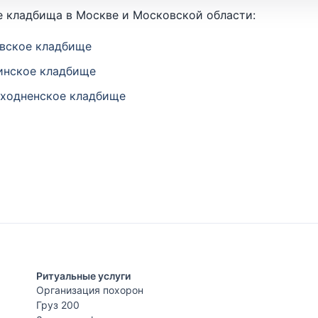
 кладбища в Москве и Московской области:
вское кладбище
нское кладбище
ходненское кладбище
Ритуальные услуги
Организация похорон
Груз 200