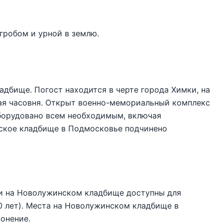
гробом и урной в землю.
дбище. Погост находится в черте города Химки, на
ая часовня. Открыт военно-мемориальный комплекс
оборудовано всем необходимым, включая
ское кладбище в Подмосковье подчинено
ки на Новолужинском кладбище доступны для
0 лет). Места на Новолужинском кладбище в
онение.