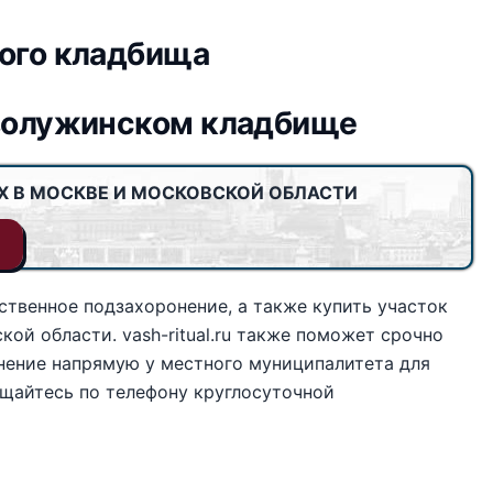
кого кладбища
оволужинском кладбище
Х В МОСКВЕ И МОСКОВСКОЙ ОБЛАСТИ
твенное подзахоронение, а также купить участок
й области. vash-ritual.ru также поможет срочно
нение напрямую у местного муниципалитета для
ащайтесь по телефону круглосуточной