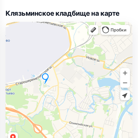
Клязьминское кладбище на карте