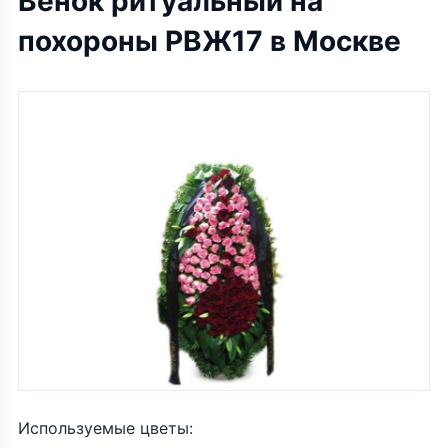
Венок ритуальный на
похороны РВЖ17 в Москве
Используемые цветы: