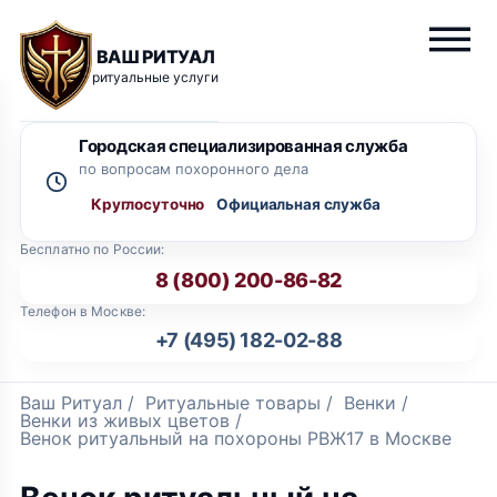
ВАШ РИТУАЛ
ритуальные услуги
Городская специализированная служба
по вопросам похоронного дела
Круглосуточно
Бесплатно по России:
8 (800) 200-86-82
Телефон в Москве:
+7 (495) 182-02-88
Ваш Ритуал
/
Ритуальные товары
/
Венки
/
Венки из живых цветов
/
Венок ритуальный на похороны РВЖ17 в Москве