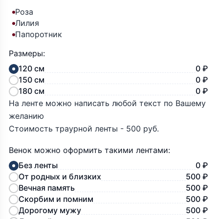
Роза
Лилия
Папоротник
Размеры:
120 см
0 ₽
150 см
0 ₽
180 см
0 ₽
На ленте можно написать любой текст по Вашему
желанию
Стоимость траурной ленты - 500 руб.
Венок можно оформить такими лентами:
Без ленты
0 ₽
От родных и близких
500 ₽
Вечная память
500 ₽
Скорбим и помним
500 ₽
Дорогому мужу
500 ₽