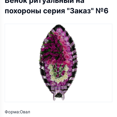
Венок ритуальный на
похороны серия "Заказ" №6
Форма:Овал