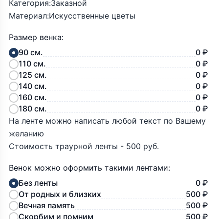
Категория:Заказной
Материал:Искусственные цветы
Размер венка:
90 см.
0 ₽
110 см.
0 ₽
125 см.
0 ₽
140 см.
0 ₽
160 см.
0 ₽
180 см.
0 ₽
На ленте можно написать любой текст по Вашему
желанию
Стоимость траурной ленты - 500 руб.
Венок можно оформить такими лентами:
Без ленты
0 ₽
От родных и близких
500 ₽
Вечная память
500 ₽
Скорбим и помним
500 ₽