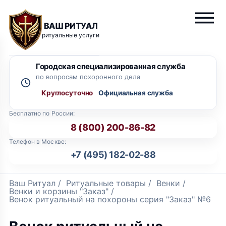
ВАШ РИТУАЛ
ритуальные услуги
Городская специализированная служба
по вопросам похоронного дела
Круглосуточно
Бесплатно по России:
8 (800) 200-86-82
Телефон в Москве:
+7 (495) 182-02-88
Ваш Ритуал
/
Ритуальные товары
/
Венки
/
Венки и корзины "Заказ"
/
Венок ритуальный на похороны серия "Заказ" №6