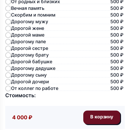
От родных и близких
500 ₽
Вечная память
500 ₽
Скорбим и помним
500 ₽
Дорогому мужу
500 ₽
Дорогой жене
500 ₽
Дорогой маме
500 ₽
Дорогому папе
500 ₽
Дорогой сестре
500 ₽
Дорогому брату
500 ₽
Дорогой бабушке
500 ₽
Дорогому дедушке
500 ₽
Дорогому сыну
500 ₽
Дорогой дочери
500 ₽
От коллег по работе
500 ₽
Стоимость:
4 000 ₽