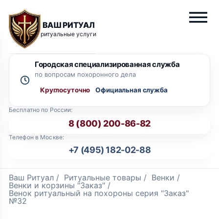
ВАШ РИТУАЛ
ритуальные услуги
Городская специализированная служба
по вопросам похоронного дела
Круглосуточно
Бесплатно по России:
8 (800) 200-86-82
Телефон в Москве:
+7 (495) 182-02-88
Ваш Ритуал
/
Ритуальные товары
/
Венки
/
Венки и корзины "Заказ"
/
Венок ритуальный на похороны серия "Заказ"
№32