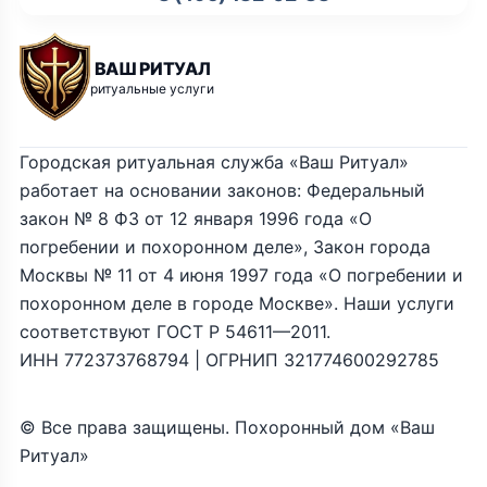
ВАШ РИТУАЛ
ритуальные услуги
Городская ритуальная служба «Ваш Ритуал»
работает на основании законов: Федеральный
закон № 8 ФЗ от 12 января 1996 года «О
погребении и похоронном деле», Закон города
Москвы № 11 от 4 июня 1997 года «О погребении и
похоронном деле в городе Москве». Наши услуги
соответствуют ГОСТ Р 54611—2011.
ИНН 772373768794 | ОГРНИП 321774600292785
© Все права защищены. Похоронный дом «Ваш
Ритуал»