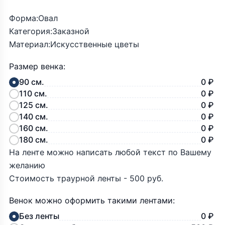
Форма:Овал
Категория:Заказной
Материал:Искусственные цветы
Размер венка:
90 см.
0 ₽
110 см.
0 ₽
125 см.
0 ₽
140 см.
0 ₽
160 см.
0 ₽
180 см.
0 ₽
На ленте можно написать любой текст по Вашему
желанию
Стоимость траурной ленты - 500 руб.
Венок можно оформить такими лентами:
Без ленты
0 ₽