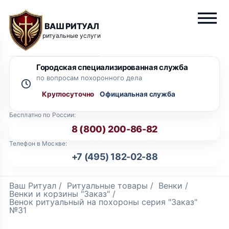
ВАШ РИТУАЛ
ритуальные услуги
Городская специализированная служба
по вопросам похоронного дела
Круглосуточно
Бесплатно по России:
8 (800) 200-86-82
Телефон в Москве:
+7 (495) 182-02-88
Ваш Ритуал
/
Ритуальные товары
/
Венки
/
Венки и корзины "Заказ"
/
Венок ритуальный на похороны серия "Заказ"
№31