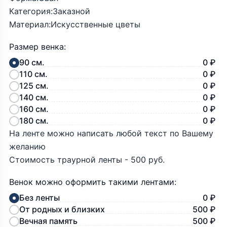
Категория:Заказной
Материал:Искусственные цветы
Размер венка:
90 см.
0 ₽
110 см.
0 ₽
125 см.
0 ₽
140 см.
0 ₽
160 см.
0 ₽
180 см.
0 ₽
На ленте можно написать любой текст по Вашему
желанию
Стоимость траурной ленты - 500 руб.
Венок можно оформить такими лентами:
Без ленты
0 ₽
От родных и близких
500 ₽
Вечная память
500 ₽