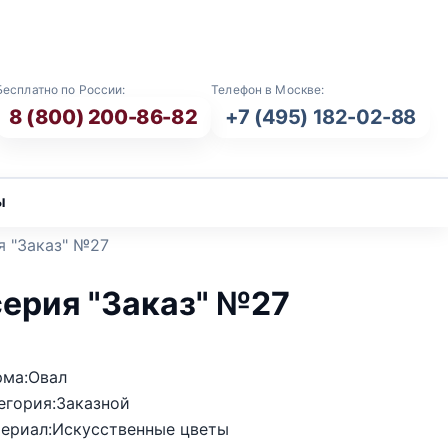
E-mail: info@vash-ritual.ru
Бесплатно по России:
Телефон в Москве:
8 (800) 200-86-82
+7 (495) 182-02-88
ы
я "Заказ" №27
серия "Заказ" №27
ма:Овал
егория:Заказной
ериал:Искусственные цветы