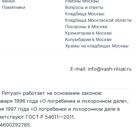
Венки
Районы Москвы
Памятники
Вопросы и ответы
Кладбища Москвы
Кладбища Московской области
Похороны в Москве
Крематории в Москве
Колумбарии в Москве
Храмы на кладбищах Москвы
E-mail: info@vash-ritual.ru
 Ритуал» работает на основании законов:
нваря 1996 года «О погребении и похоронном деле»,
я 1997 года «О погребении и похоронном деле в
ветствуют ГОСТ Р 54611—2011.
74600292785