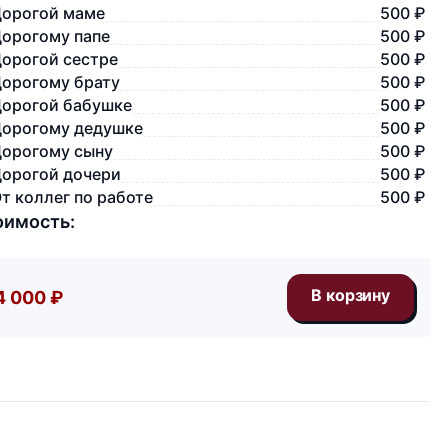
орогой маме
500 ₽
орогому папе
500 ₽
орогой сестре
500 ₽
орогому брату
500 ₽
орогой бабушке
500 ₽
орогому дедушке
500 ₽
орогому сыну
500 ₽
орогой дочери
500 ₽
т коллег по работе
500 ₽
оимость:
4 000 ₽