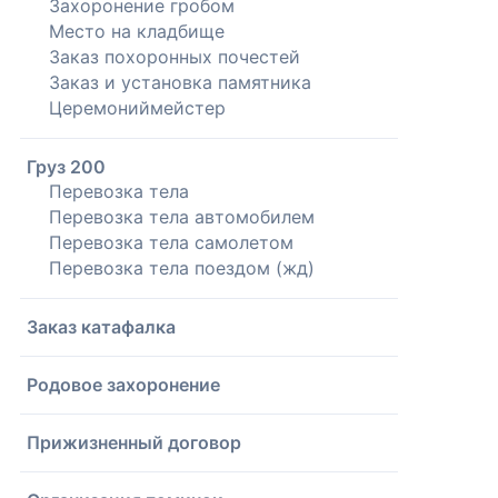
Захоронение гробом
Место на кладбище
Заказ похоронных почестей
Заказ и установка памятника
Церемониймейстер
Груз 200
Перевозка тела
Перевозка тела автомобилем
Перевозка тела самолетом
Перевозка тела поездом (жд)
Заказ катафалка
Родовое захоронение
Прижизненный договор