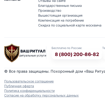
Отзывы на сайте
Благодарственные письма
Производство
Вышестоящая организация
Компенсация на погребение
Скидка по социальной карте москвича
Бесплатно по России:
Т
ВАШ РИТУАЛ
8 (800) 200-86-82
ритуальные услуги
© Все права защищены. Похоронный дом «Ваш Риту
Пользовательское соглашение
Публичная оферта
Политика конфиденциальности
Согласие на обработку персональных данных