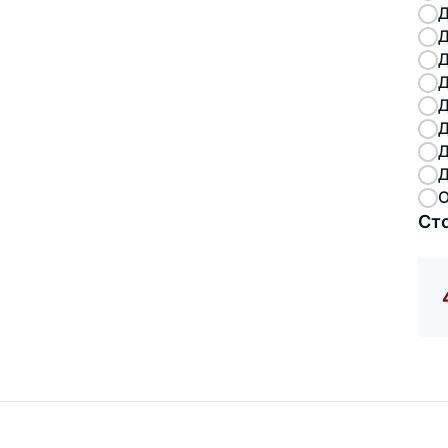
Д
Д
Д
Д
Д
Д
Д
Д
О
Ст