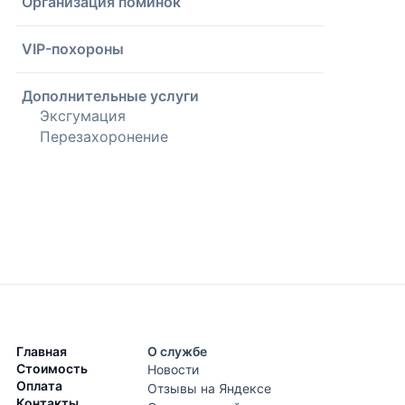
Организация поминок
VIP-похороны
Дополнительные услуги
Эксгумация
Перезахоронение
Главная
О службе
Стоимость
Новости
Оплата
Отзывы на Яндексе
Контакты