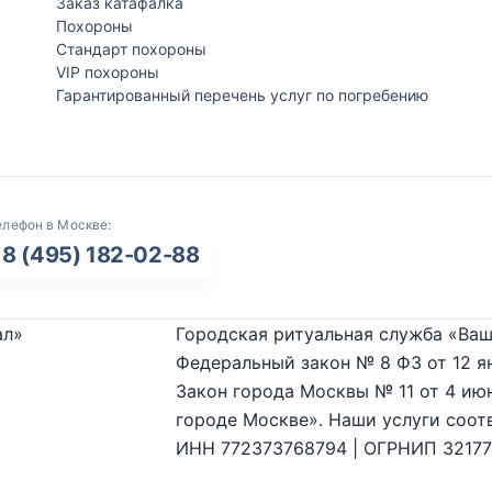
Заказ катафалка
Похороны
Стандарт похороны
VIP похороны
Гарантированный перечень услуг по погребению
елефон в Москве:
8 (495) 182-02-88
ал»
Городская ритуальная служба «Ваш
Федеральный закон № 8 ФЗ от 12 я
Закон города Москвы № 11 от 4 июн
городе Москве». Наши услуги соот
ИНН 772373768794 | ОГРНИП 3217