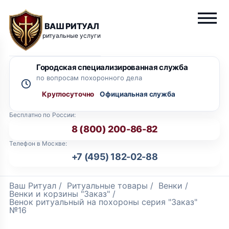
ВАШ РИТУАЛ
ритуальные услуги
Городская специализированная служба
по вопросам похоронного дела
Круглосуточно
Бесплатно по России:
8 (800) 200-86-82
Телефон в Москве:
+7 (495) 182-02-88
Ваш Ритуал
/
Ритуальные товары
/
Венки
/
Венки и корзины "Заказ"
/
Венок ритуальный на похороны серия "Заказ"
№16