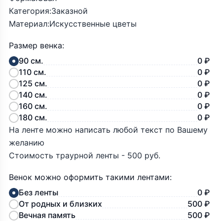
Категория:Заказной
Материал:Искусственные цветы
Размер венка:
90 см.
0 ₽
110 см.
0 ₽
125 см.
0 ₽
140 см.
0 ₽
160 см.
0 ₽
180 см.
0 ₽
На ленте можно написать любой текст по Вашему
желанию
Стоимость траурной ленты - 500 руб.
Венок можно оформить такими лентами:
Без ленты
0 ₽
От родных и близких
500 ₽
Вечная память
500 ₽