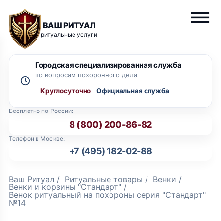
ВАШ РИТУАЛ
ритуальные услуги
Городская специализированная служба
по вопросам похоронного дела
Круглосуточно
Бесплатно по России:
8 (800) 200-86-82
Телефон в Москве:
+7 (495) 182-02-88
Ваш Ритуал
/
Ритуальные товары
/
Венки
/
Венки и корзины "Стандарт"
/
Венок ритуальный на похороны серия "Стандарт"
№14