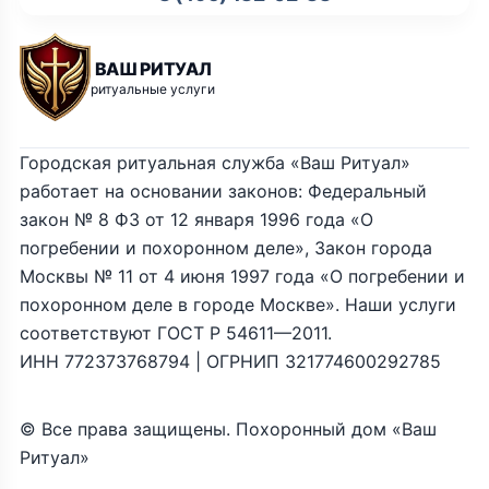
ВАШ РИТУАЛ
ритуальные услуги
Городская ритуальная служба «Ваш Ритуал»
работает на основании законов: Федеральный
закон № 8 ФЗ от 12 января 1996 года «О
погребении и похоронном деле», Закон города
Москвы № 11 от 4 июня 1997 года «О погребении и
похоронном деле в городе Москве». Наши услуги
соответствуют ГОСТ Р 54611—2011.
ИНН 772373768794 | ОГРНИП 321774600292785
© Все права защищены. Похоронный дом «Ваш
Ритуал»