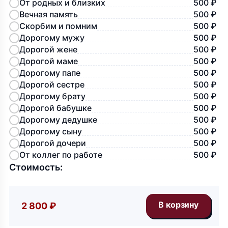
От родных и близких
500 ₽
Вечная память
500 ₽
Скорбим и помним
500 ₽
Дорогому мужу
500 ₽
Дорогой жене
500 ₽
Дорогой маме
500 ₽
Дорогому папе
500 ₽
Дорогой сестре
500 ₽
Дорогому брату
500 ₽
Дорогой бабушке
500 ₽
Дорогому дедушке
500 ₽
Дорогому сыну
500 ₽
Дорогой дочери
500 ₽
От коллег по работе
500 ₽
Стоимость:
2 800 ₽