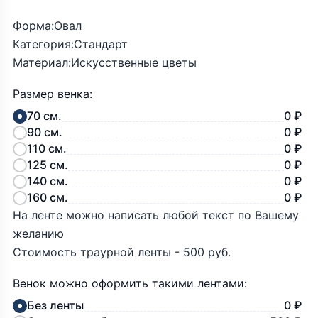
Форма:Овал
Категория:Стандарт
Материал:Искусственные цветы
Размер венка:
70 см.
0 ₽
90 см.
0 ₽
110 см.
0 ₽
125 см.
0 ₽
140 см.
0 ₽
160 см.
0 ₽
На ленте можно написать любой текст по Вашему
желанию
Стоимость траурной ленты - 500 руб.
Венок можно оформить такими лентами:
Без ленты
0 ₽