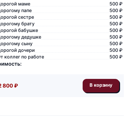
орогой маме
500 ₽
орогому папе
500 ₽
орогой сестре
500 ₽
орогому брату
500 ₽
орогой бабушке
500 ₽
орогому дедушке
500 ₽
орогому сыну
500 ₽
орогой дочери
500 ₽
т коллег по работе
500 ₽
оимость:
2 800 ₽