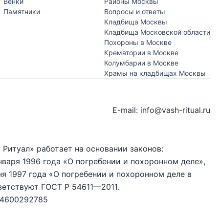
Венки
Районы Москвы
Памятники
Вопросы и ответы
Кладбища Москвы
Кладбища Московской области
Похороны в Москве
Крематории в Москве
Колумбарии в Москве
Храмы на кладбищах Москвы
E-mail: info@vash-ritual.ru
 Ритуал» работает на основании законов:
нваря 1996 года «О погребении и похоронном деле»,
я 1997 года «О погребении и похоронном деле в
ветствуют ГОСТ Р 54611—2011.
74600292785