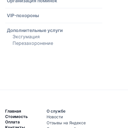
Организация поминок
VIP-похороны
Дополнительные услуги
Эксгумация
Перезахоронение
Главная
О службе
Стоимость
Новости
Оплата
Отзывы на Яндексе
Контакты