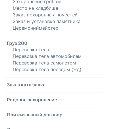
Захоронение гробом
Место на кладбище
Заказ похоронных почестей
Заказ и установка памятника
Церемониймейстер
Груз 200
Перевозка тела
Перевозка тела автомобилем
Перевозка тела самолетом
Перевозка тела поездом (жд)
Заказ катафалка
Родовое захоронение
Прижизненный договор