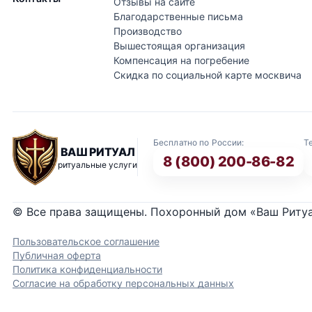
Отзывы на сайте
Благодарственные письма
Производство
Вышестоящая организация
Компенсация на погребение
Скидка по социальной карте москвича
Бесплатно по России:
Т
ВАШ РИТУАЛ
8 (800) 200-86-82
ритуальные услуги
© Все права защищены. Похоронный дом «Ваш Риту
Пользовательское соглашение
Публичная оферта
Политика конфиденциальности
Согласие на обработку персональных данных