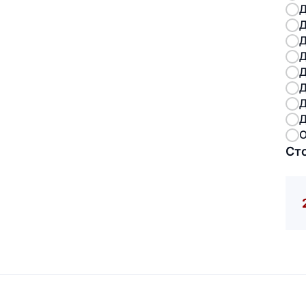
Д
Д
Д
Д
Д
Д
Д
Д
О
Ст