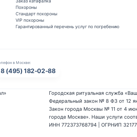
Заказ катафалка
Похороны
Стандарт похороны
VIP похороны
Гарантированный перечень услуг по погребению
елефон в Москве:
8 (495) 182-02-88
ал»
Городская ритуальная служба «Ваш
Федеральный закон № 8 ФЗ от 12 я
Закон города Москвы № 11 от 4 июн
городе Москве». Наши услуги соот
ИНН 772373768794 | ОГРНИП 3217