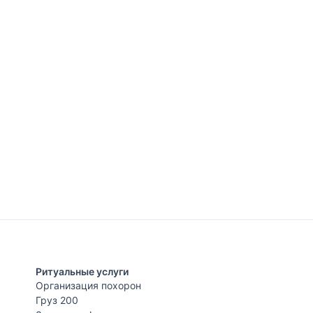
Ритуальные услуги
Организация похорон
Груз 200