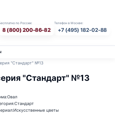
E-mail: info@vash-ritual.ru
Бесплатно по России:
Телефон в Москве:
8 (800) 200-86-82
+7 (495) 182-02-88
ы
ерия "Стандарт" №13
серия "Стандарт" №13
ма:Овал
егория:Стандарт
ериал:Искусственные цветы