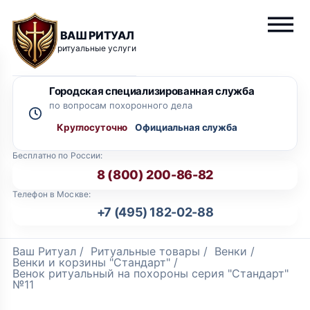
ВАШ РИТУАЛ
ритуальные услуги
Городская специализированная служба
по вопросам похоронного дела
Круглосуточно
Бесплатно по России:
8 (800) 200-86-82
Телефон в Москве:
+7 (495) 182-02-88
Ваш Ритуал
/
Ритуальные товары
/
Венки
/
Венки и корзины "Стандарт"
/
Венок ритуальный на похороны серия "Стандарт"
№11