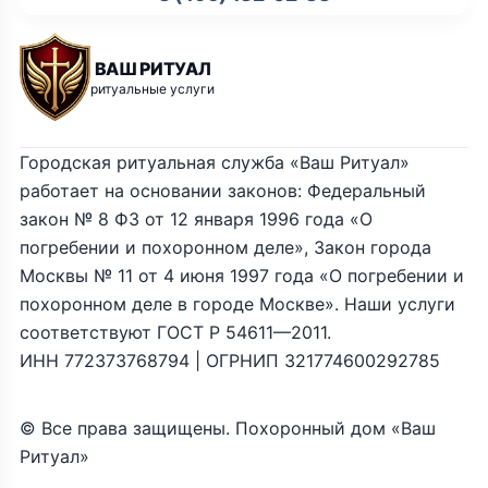
ВАШ РИТУАЛ
ритуальные услуги
Городская ритуальная служба «Ваш Ритуал»
работает на основании законов: Федеральный
закон № 8 ФЗ от 12 января 1996 года «О
погребении и похоронном деле», Закон города
Москвы № 11 от 4 июня 1997 года «О погребении и
похоронном деле в городе Москве». Наши услуги
соответствуют ГОСТ Р 54611—2011.
ИНН 772373768794 | ОГРНИП 321774600292785
© Все права защищены. Похоронный дом «Ваш
Ритуал»