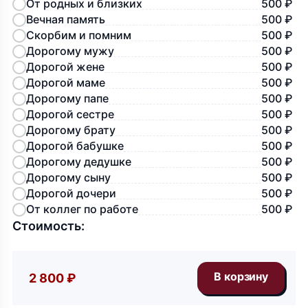
От родных и близких
500 ₽
Вечная память
500 ₽
Скорбим и помним
500 ₽
Дорогому мужу
500 ₽
Дорогой жене
500 ₽
Дорогой маме
500 ₽
Дорогому папе
500 ₽
Дорогой сестре
500 ₽
Дорогому брату
500 ₽
Дорогой бабушке
500 ₽
Дорогому дедушке
500 ₽
Дорогому сыну
500 ₽
Дорогой дочери
500 ₽
От коллег по работе
500 ₽
Стоимость:
2 800 ₽