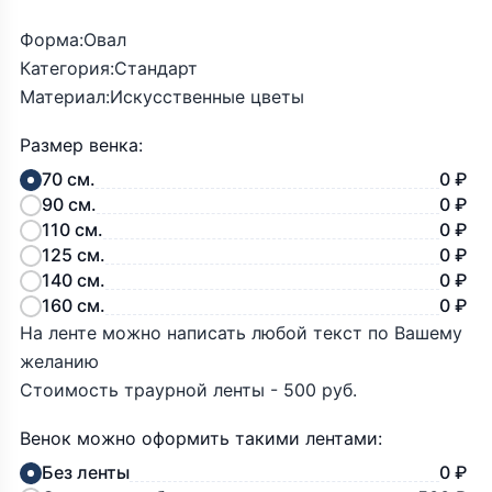
Форма:Овал
Категория:Стандарт
Материал:Искусственные цветы
Размер венка:
70 см.
0 ₽
90 см.
0 ₽
110 см.
0 ₽
125 см.
0 ₽
140 см.
0 ₽
160 см.
0 ₽
На ленте можно написать любой текст по Вашему
желанию
Стоимость траурной ленты - 500 руб.
Венок можно оформить такими лентами:
Без ленты
0 ₽